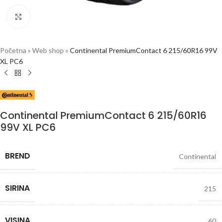
Click to enlarge
Početna
»
Web shop
»
Continental PremiumContact 6 215/60R16 99V
XL PC6
Continental PremiumContact 6 215/60R16
99V XL PC6
BREND
Continental
SIRINA
215
VISINA
60