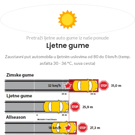
Pretraži ljetne auto gume iz naše ponude
Ljetne gume
Zaustavni put automobila u ljetnim uslovima od 80 do 0 km/h (temp.
asfalta 30 - 36 °C, suva cesta)