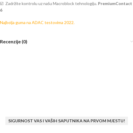
☑️ Zadržite kontrolu uz našu Macroblock tehnologiju.
PremiumContact
6
Najbolja guma na ADAC testovima 2022.
Recenzije (0)
SIGURNOST VAS I VAŠIH SAPUTNIKA NA PRVOM MJESTU!