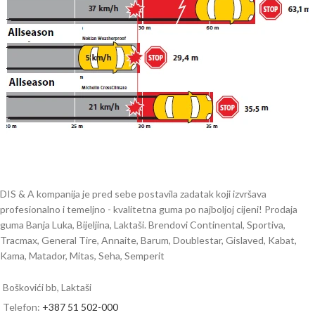
DIS & A kompanija je pred sebe postavila zadatak koji izvršava
profesionalno i temeljno - kvalitetna guma po najboljoj cijeni! Prodaja
guma Banja Luka, Bijeljina, Laktaši. Brendovi Continental, Sportiva,
Tracmax, General Tire, Annaite, Barum, Doublestar, Gislaved, Kabat,
Kama, Matador, Mitas, Seha, Semperit
Boškovići bb, Laktaši
Telefon:
+387 51 502-000