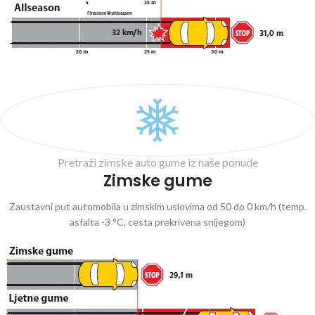
Pretraži zimske auto gume iz naše ponude
Zimske gume
Zaustavni put automobila u zimskim uslovima od 50 do 0 km/h (temp.
asfalta -3 °C, cesta prekrivena snijegom)