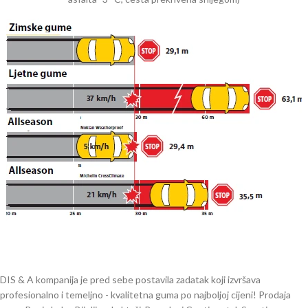
DIS & A kompanija je pred sebe postavila zadatak koji izvršava
profesionalno i temeljno - kvalitetna guma po najboljoj cijeni! Prodaja