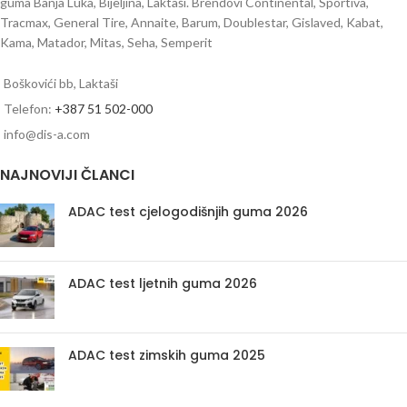
guma Banja Luka, Bijeljina, Laktaši. Brendovi Continental, Sportiva,
Tracmax, General Tire, Annaite, Barum, Doublestar, Gislaved, Kabat,
Kama, Matador, Mitas, Seha, Semperit
Boškovići bb, Laktaši
Telefon:
+387 51 502-000
info@dis-a.com
NAJNOVIJI ČLANCI
ADAC test cjelogodišnjih guma 2026
ADAC test ljetnih guma 2026
ADAC test zimskih guma 2025