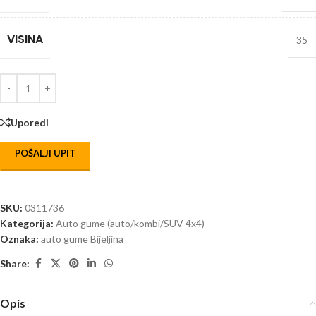
VISINA
35
Uporedi
POŠALJI UPIT
SKU:
0311736
Kategorija:
Auto gume (auto/kombi/SUV 4x4)
Oznaka:
auto gume Bijeljina
Share:
Opis