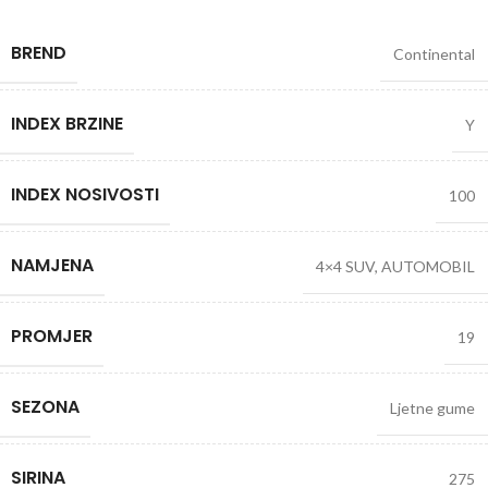
BREND
Continental
INDEX BRZINE
Y
INDEX NOSIVOSTI
100
NAMJENA
4×4 SUV
,
AUTOMOBIL
PROMJER
19
SEZONA
Ljetne gume
SIRINA
275