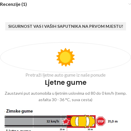
Recenzije (1)
SIGURNOST VAS I VAŠIH SAPUTNIKA NA PRVOM MJESTU!
Pretraži ljetne auto gume iz naše ponude
Ljetne gume
Zaustavni put automobila u ljetnim uslovima od 80 do 0 km/h (temp.
asfalta 30 - 36 °C, suva cesta)