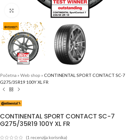
Click to enlarge
Početna
»
Web shop
»
CONTINENTAL SPORT CONTACT SC-7
G275/35R19 100Y XL FR
CONTINENTAL SPORT CONTACT SC-7
G275/35R19 100Y XL FR
(
1
recenzija korisnika)