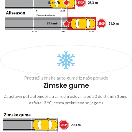
Pretraži zimske auto gume iz naše ponude
Zimske gume
Zaustavni put automobila u zimskim uslovima od 50 do 0 km/h (temp.
asfalta -3 °C, cesta prekrivena snijegom)