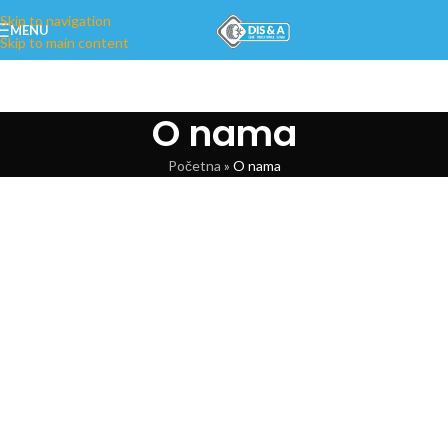
Skip to navigation
MENU
Skip to main content
O nama
Početna
»
O nama