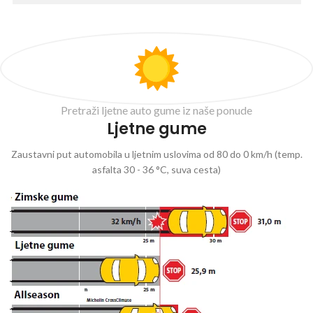
Pretraži ljetne auto gume iz naše ponude
Ljetne gume
Zaustavni put automobila u ljetnim uslovima od 80 do 0 km/h (temp.
asfalta 30 - 36 °C, suva cesta)