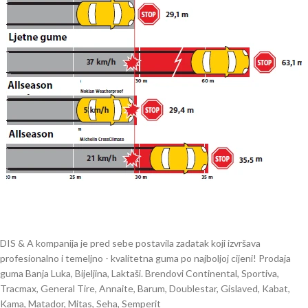
DIS & A kompanija je pred sebe postavila zadatak koji izvršava
profesionalno i temeljno - kvalitetna guma po najboljoj cijeni! Prodaja
guma Banja Luka, Bijeljina, Laktaši. Brendovi Continental, Sportiva,
Tracmax, General Tire, Annaite, Barum, Doublestar, Gislaved, Kabat,
Kama, Matador, Mitas, Seha, Semperit