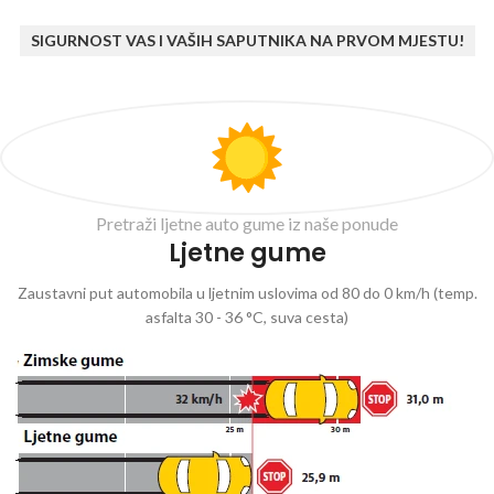
SIGURNOST VAS I VAŠIH SAPUTNIKA NA PRVOM MJESTU!
Pretraži ljetne auto gume iz naše ponude
Ljetne gume
Zaustavni put automobila u ljetnim uslovima od 80 do 0 km/h (temp.
asfalta 30 - 36 °C, suva cesta)