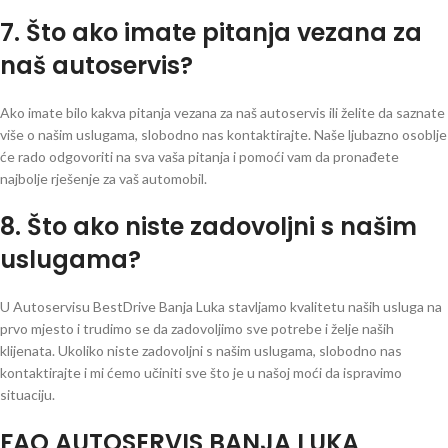
7. Što ako imate pitanja vezana za
naš autoservis?
Ako imate bilo kakva pitanja vezana za naš autoservis ili želite da saznate
više o našim uslugama, slobodno nas kontaktirajte. Naše ljubazno osoblje
će rado odgovoriti na sva vaša pitanja i pomoći vam da pronađete
najbolje rješenje za vaš automobil.
8. Što ako niste zadovoljni s našim
uslugama?
U Autoservisu BestDrive Banja Luka stavljamo kvalitetu naših usluga na
prvo mjesto i trudimo se da zadovoljimo sve potrebe i želje naših
klijenata. Ukoliko niste zadovoljni s našim uslugama, slobodno nas
kontaktirajte i mi ćemo učiniti sve što je u našoj moći da ispravimo
situaciju.
FAQ AUTOSERVIS BANJA LUKA