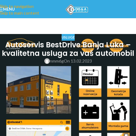
Skip to navigation
MENU
Skip to main content
USLUGE
Autoservis BestDrive Banja Luka –
kvalitetna usluga za vaš automobil
nmm6g
On 13.02.2023
BestDrive autoservis Banja Luka – Laktaši je regionalna mreža
autoservis-a Continental grupacije koja je otvorena i u gradu Banja Luka,
a koji se bavi popravkom i održavanjem automobila svih vrsta i marki.
Naše iskustvo i stručnost omogućavaju nam da vam pružimo kvalitetnu i
brzu uslugu za vaš automobil.
LOKACIJE AUTO SERVISA:
Auto servis Laktaši – BestDrive
Auto servis Banja Luka – Speed