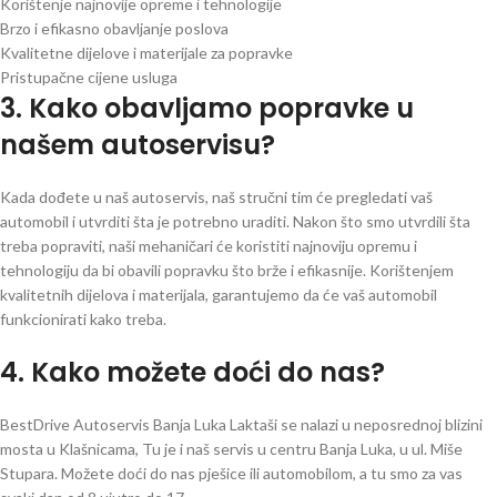
Korištenje najnovije opreme i tehnologije
Brzo i efikasno obavljanje poslova
Kvalitetne dijelove i materijale za popravke
Pristupačne cijene usluga
3. Kako obavljamo popravke u
našem autoservisu?
Kada dođete u naš autoservis, naš stručni tim će pregledati vaš
automobil i utvrditi šta je potrebno uraditi. Nakon što smo utvrdili šta
treba popraviti, naši mehaničari će koristiti najnoviju opremu i
tehnologiju da bi obavili popravku što brže i efikasnije. Korištenjem
kvalitetnih dijelova i materijala, garantujemo da će vaš automobil
funkcionirati kako treba.
4. Kako možete doći do nas?
BestDrive Autoservis Banja Luka Laktaši se nalazi u neposrednoj blizini
mosta u Klašnicama, Tu je i naš servis u centru Banja Luka, u ul. Miše
Stupara. Možete doći do nas pješice ili automobilom, a tu smo za vas