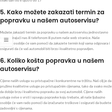
svaki dan od 8 ujutro do 17
5. Kako možete zakazati termin za
popravku u našem autoservisu?
Možete zakazati termin za popravku u našem autoservisu jednostavno
kontaktirajući nas ili telefonom ili putem naše web stranice. Naše
ljubazno osoblje će vam pomoći da zakazete termin koji vama odgovara i
osigurati da će vaš automobil biti brzo i kvalitetno popravljen.
6. Koliko košta popravka u našem
autoservisu?
Cijene naših usluga su pristupačne i konkurentne na tržištu. Naš cilj je da
pružimo kvalitetne usluge po pristupačnim cijenama, tako da svako može
da dobije brzu i kvalitetnu popravku za svoj automobil. Cijene naših
usluga ovise o vrsti i opsegu popravke koju trebate, ali naše ljubazno
osoblje će vam rado pomoći da izračunate troškove i osigurati da budete
zadovoljni s cijenama.