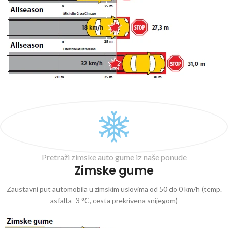
Pretraži zimske auto gume iz naše ponude
Zimske gume
Zaustavni put automobila u zimskim uslovima od 50 do 0 km/h (temp.
asfalta -3 °C, cesta prekrivena snijegom)