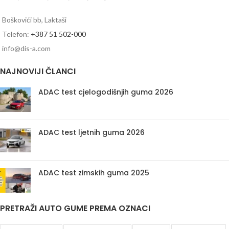
Boškovići bb, Laktaši
Telefon:
+387 51 502-000
info@dis-a.com
NAJNOVIJI ČLANCI
ADAC test cjelogodišnjih guma 2026
ADAC test ljetnih guma 2026
ADAC test zimskih guma 2025
PRETRAŽI AUTO GUME PREMA OZNACI