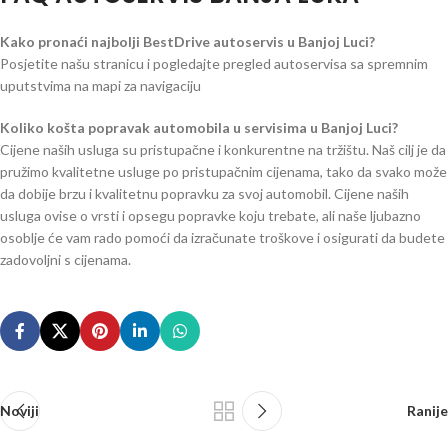
Kako pronaći najbolji BestDrive autoservis u Banjoj Luci?
Posjetite našu stranicu i pogledajte pregled autoservisa sa spremnim
uputstvima na mapi za navigaciju
Koliko košta popravak automobila u servisima u Banjoj Luci?
Cijene naših usluga su pristupačne i konkurentne na tržištu. Naš cilj je da
pružimo kvalitetne usluge po pristupačnim cijenama, tako da svako može
da dobije brzu i kvalitetnu popravku za svoj automobil. Cijene naših
usluga ovise o vrsti i opsegu popravke koju trebate, ali naše ljubazno
osoblje će vam rado pomoći da izračunate troškove i osigurati da budete
zadovoljni s cijenama.
Noviji
Ranije