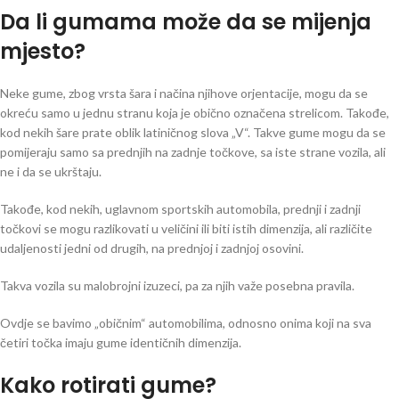
Da li gumama može da se mijenja
mjesto?
Neke gume, zbog vrsta šara i načina njihove orjentacije, mogu da se
okreću samo u jednu stranu koja je obično označena strelicom. Takođe,
kod nekih šare prate oblik latiničnog slova „V“. Takve gume mogu da se
pomijeraju samo sa prednjih na zadnje točkove, sa iste strane vozila, ali
ne i da se ukrštaju.
Takođe, kod nekih, uglavnom sportskih automobila, prednji i zadnji
točkovi se mogu razlikovati u veličini ili biti istih dimenzija, ali različite
udaljenosti jedni od drugih, na prednjoj i zadnjoj osovini.
Takva vozila su malobrojni izuzeci, pa za njih važe posebna pravila.
Ovdje se bavimo „običnim“ automobilima, odnosno onima koji na sva
četiri točka imaju gume identičnih dimenzija.
Kako rotirati gume?