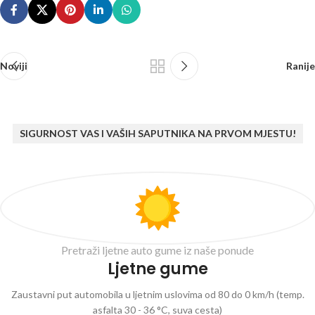
Noviji
Ranije
SIGURNOST VAS I VAŠIH SAPUTNIKA NA PRVOM MJESTU!
Pretraži ljetne auto gume iz naše ponude
Ljetne gume
Zaustavni put automobila u ljetnim uslovima od 80 do 0 km/h (temp.
asfalta 30 - 36 °C, suva cesta)