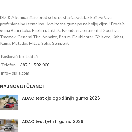
DIS & A kompanija je pred sebe postavila zadatak koji izvršava
profesionalno i temeljno - kvalitetna guma po najboljoj cijeni! Prodaja
guma Banja Luka, Bijeljina, Laktaši. Brendovi Continental, Sportiva,
Tracmax, General Tire, Annaite, Barum, Doublestar, Gislaved, Kabat,
Kama, Matador, Mitas, Seha, Semperit
Boškovići bb, Laktaši
Telefon:
+387 51 502-000
info@dis-a.com
NAJNOVIJI ČLANCI
ADAC test cjelogodišnjih guma 2026
ADAC test ljetnih guma 2026