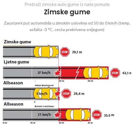
Pretraži zimske auto gume iz naše ponude
Zimske gume
Zaustavni put automobila u zimskim uslovima od 50 do 0 km/h (temp.
asfalta -3 °C, cesta prekrivena snijegom)