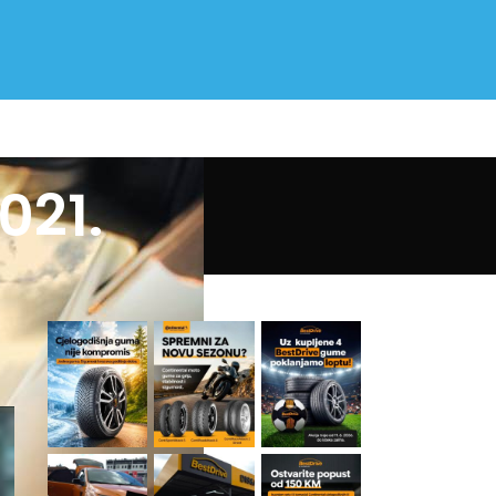
021.
NAŠ INSTAGRAM