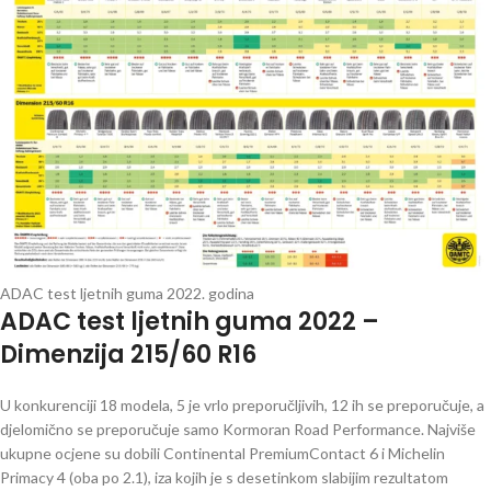
ADAC test ljetnih guma 2022. godina
ADAC test ljetnih guma 2022 –
Dimenzija 215/60 R16
U konkurenciji 18 modela, 5 je vrlo preporučljivih, 12 ih se preporučuje, a
djelomično se preporučuje samo Kormoran Road Performance. Najviše
ukupne ocjene su dobili Continental PremiumContact 6 i Michelin
Primacy 4 (oba po 2.1), iza kojih je s desetinkom slabijim rezultatom