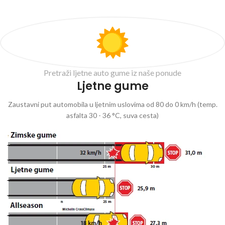
Pretraži ljetne auto gume iz naše ponude
Ljetne gume
Zaustavni put automobila u ljetnim uslovima od 80 do 0 km/h (temp.
asfalta 30 - 36 °C, suva cesta)