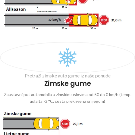
Pretraži zimske auto gume iz naše ponude
Zimske gume
Zaustavni put automobila u zimskim uslovima od 50 do 0 km/h (temp.
asfalta -3 °C, cesta prekrivena snijegom)