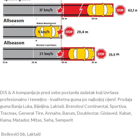
DIS & A kompanija je pred sebe postavila zadatak koji izvršava
profesionalno i temeljno - kvalitetna guma po najboljoj cijeni! Prodaja
guma Banja Luka, Bijeljina, Laktaši. Brendovi Continental, Sportiva,
Tracmax, General Tire, Annaite, Barum, Doublestar, Gislaved, Kabat,
Kama, Matador, Mitas, Seha, Semperit
Boškovići bb, Laktaši