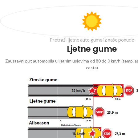
Pretraži ljetne auto gume iz naše ponude
Ljetne gume
Zaustavni put automobila u ljetnim uslovima od 80 do 0 km/h (temp. as
cesta)