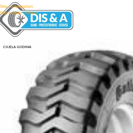
Skip to navigation
Skip to main content
CIIJELA GODINA