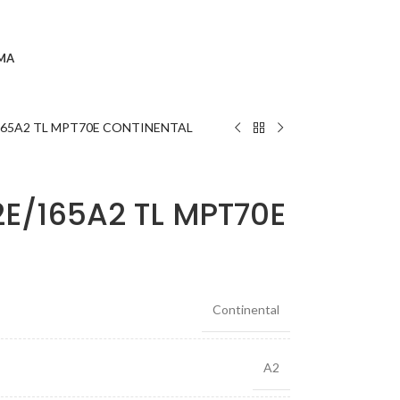
MA
165A2 TL MPT70E CONTINENTAL
E/165A2 TL MPT70E
Continental
A2