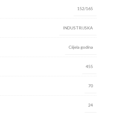
152/165
INDUSTRIJSKA
Ciijela godina
455
70
24