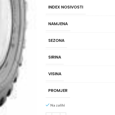
INDEX NOSIVOSTI
NAMJENA
SEZONA
SIRINA
VISINA
PROMJER
Na zalihi