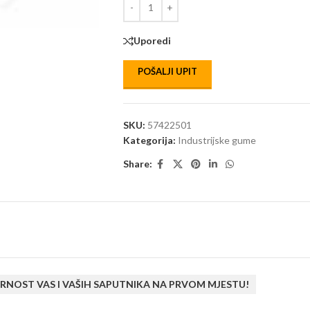
Uporedi
POŠALJI UPIT
SKU:
57422501
Kategorija:
Industrijske gume
Share:
RNOST VAS I VAŠIH SAPUTNIKA NA PRVOM MJESTU!