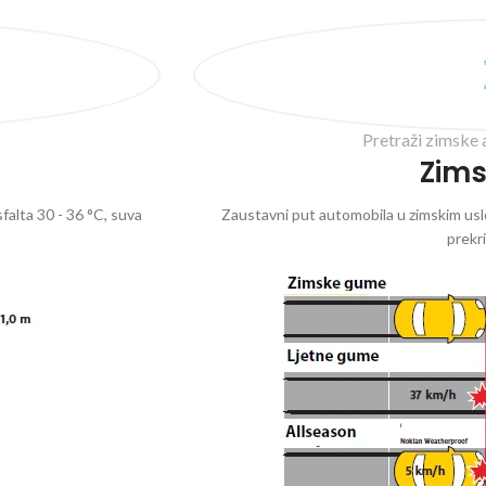
Pretraži zimske 
Zim
falta 30 - 36 °C, suva
Zaustavni put automobila u zimskim uslo
prekr