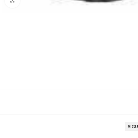
Click to enlarge
SIGU