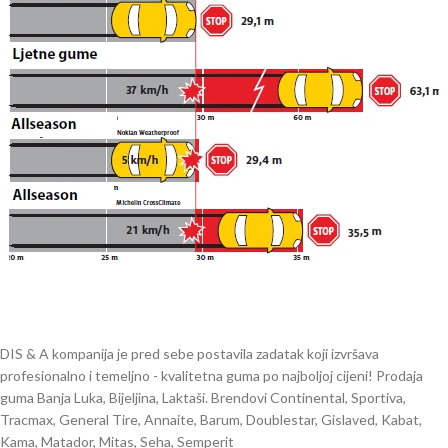
DIS & A kompanija je pred sebe postavila zadatak koji izvršava
profesionalno i temeljno - kvalitetna guma po najboljoj cijeni! Prodaja
guma Banja Luka, Bijeljina, Laktaši. Brendovi Continental, Sportiva,
Tracmax, General Tire, Annaite, Barum, Doublestar, Gislaved, Kabat,
Kama, Matador, Mitas, Seha, Semperit