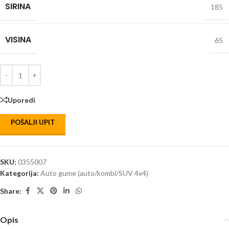
SIRINA
185
VISINA
65
Uporedi
POŠALJI UPIT
SKU:
0355007
Kategorija:
Auto gume (auto/kombi/SUV 4x4)
Share:
Opis