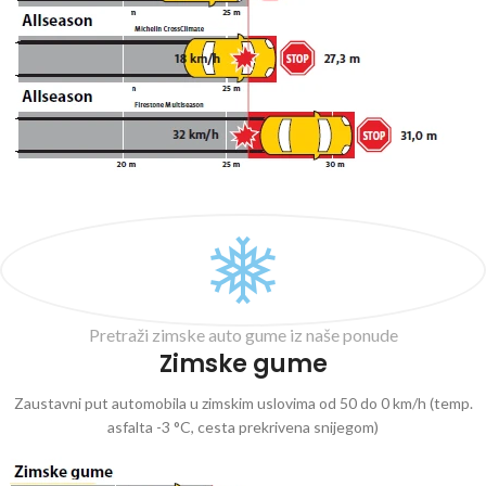
Pretraži zimske auto gume iz naše ponude
Zimske gume
Zaustavni put automobila u zimskim uslovima od 50 do 0 km/h (temp.
asfalta -3 °C, cesta prekrivena snijegom)