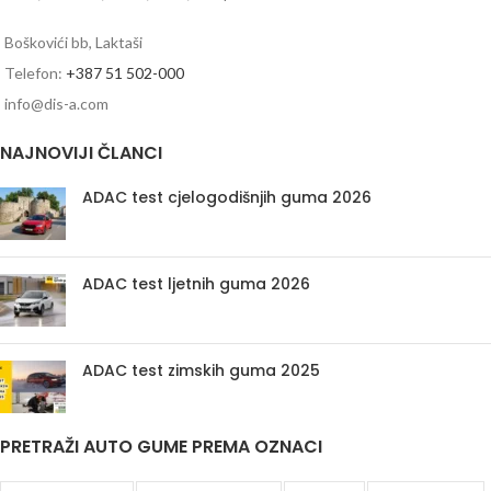
Boškovići bb, Laktaši
Telefon:
+387 51 502-000
info@dis-a.com
NAJNOVIJI ČLANCI
ADAC test cjelogodišnjih guma 2026
ADAC test ljetnih guma 2026
ADAC test zimskih guma 2025
PRETRAŽI AUTO GUME PREMA OZNACI