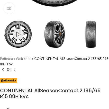
Click to enlarge
Početna
»
Web shop
»
CONTINENTAL AllSeasonContact 2 185/65 R15
88H EVc
CONTINENTAL AllSeasonContact 2 185/65
R15 88H EVc