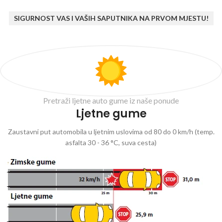
SIGURNOST VAS I VAŠIH SAPUTNIKA NA PRVOM MJESTU!
Pretraži ljetne auto gume iz naše ponude
Ljetne gume
Zaustavni put automobila u ljetnim uslovima od 80 do 0 km/h (temp.
asfalta 30 - 36 °C, suva cesta)