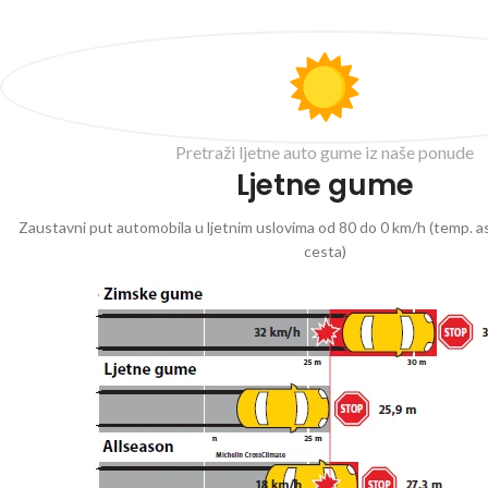
Pretraži ljetne auto gume iz naše ponude
Ljetne gume
Zaustavni put automobila u ljetnim uslovima od 80 do 0 km/h (temp. as
cesta)