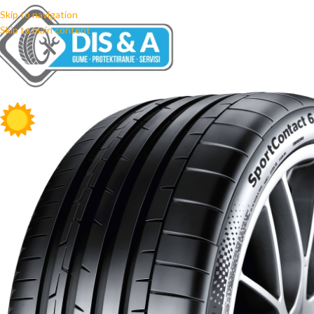
Skip to navigation
Skip to main content