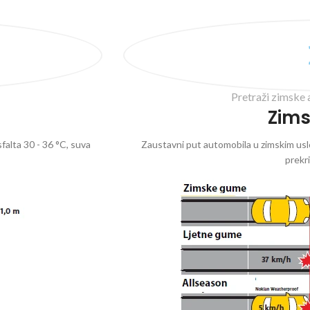
Pretraži zimske 
Zim
falta 30 - 36 °C, suva
Zaustavni put automobila u zimskim uslo
prekr