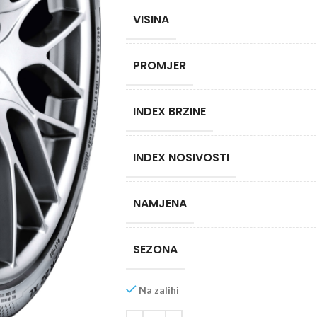
VISINA
PROMJER
INDEX BRZINE
INDEX NOSIVOSTI
NAMJENA
SEZONA
Na zalihi