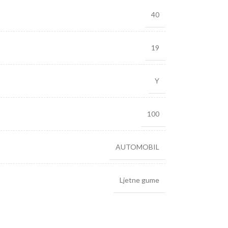
40
19
Y
100
AUTOMOBIL
Ljetne gume