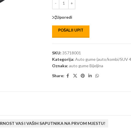
Uporedi
POŠALJI UPIT
SKU:
35718001
Kategorija:
Auto gume (auto/kombi/SUV 4
Oznaka:
auto gume Bijeljina
Share:
RNOST VAS I VAŠIH SAPUTNIKA NA PRVOM MJESTU!