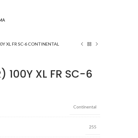
MA
00Y XL FR SC-6 CONTINENTAL
) 100Y XL FR SC-6
Continental
255