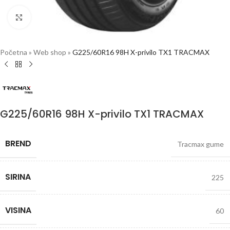
Click to enlarge
Početna
»
Web shop
»
G225/60R16 98H X-privilo TX1 TRACMAX
G225/60R16 98H X-privilo TX1 TRACMAX
BREND
Tracmax gume
SIRINA
225
VISINA
60