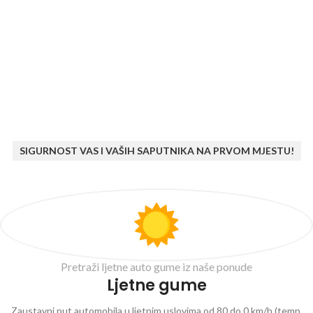
SIGURNOST VAS I VAŠIH SAPUTNIKA NA PRVOM MJESTU!
Pretraži ljetne auto gume iz naše ponude
Ljetne gume
Zaustavni put automobila u ljetnim uslovima od 80 do 0 km/h (temp.