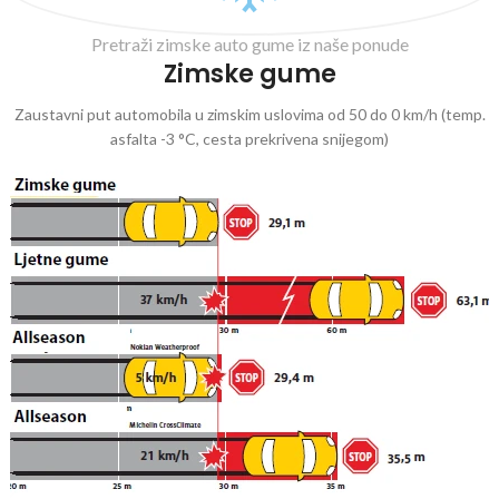
Pretraži zimske auto gume iz naše ponude
Zimske gume
Zaustavni put automobila u zimskim uslovima od 50 do 0 km/h (temp.
asfalta -3 °C, cesta prekrivena snijegom)