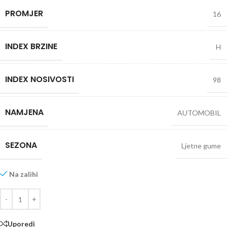
PROMJER
16
INDEX BRZINE
H
INDEX NOSIVOSTI
98
NAMJENA
AUTOMOBIL
SEZONA
Ljetne gume
Na zalihi
Uporedi