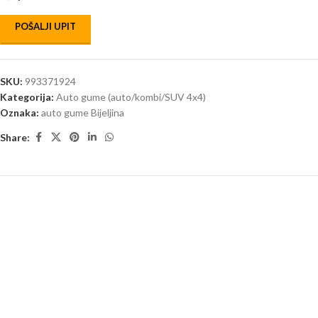
POŠALJI UPIT
SKU:
993371924
Kategorija:
Auto gume (auto/kombi/SUV 4x4)
Oznaka:
auto gume Bijeljina
Share: