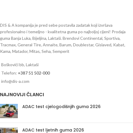
DIS & A kompanija je pred sebe postavila zadatak koji izvršava
profesionalno i temeljno - kvalitetna guma po najboljoj cijeni! Prodaja
guma Banja Luka, Bijeljina, Laktaši. Brendovi Continental, Sportiva,
Tracmax, General Tire, Annaite, Barum, Doublestar, Gislaved, Kabat,
Kama, Matador, Mitas, Seha, Semperit
Boškovići bb, Laktaši
Telefon:
+387 51 502-000
info@dis-a.com
NAJNOVIJI ČLANCI
ADAC test cjelogodišnjih guma 2026
ADAC test ljetnih guma 2026