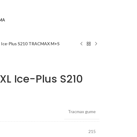
MA
 Ice-Plus S210 TRACMAX M+S
XL Ice-Plus S210
Tracmax gume
215