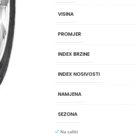
VISINA
PROMJER
INDEX BRZINE
INDEX NOSIVOSTI
NAMJENA
SEZONA
Na zalihi