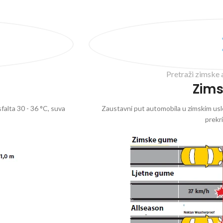
Pretraži zimske 
Zim
falta 30 - 36 °C, suva
Zaustavni put automobila u zimskim uslo
prekr