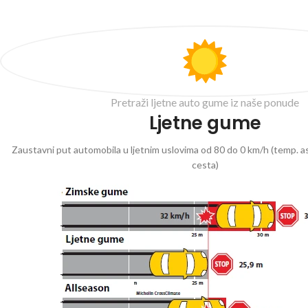
Pretraži ljetne auto gume iz naše ponude
Ljetne gume
Zaustavni put automobila u ljetnim uslovima od 80 do 0 km/h (temp. as
cesta)