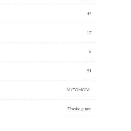
45
17
V
91
AUTOMOBIL
Zimske gume