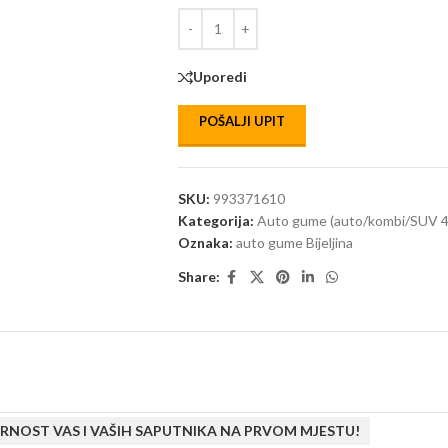
Uporedi
POŠALJI UPIT
SKU:
993371610
Kategorija:
Auto gume (auto/kombi/SUV 4
Oznaka:
auto gume Bijeljina
Share:
RNOST VAS I VAŠIH SAPUTNIKA NA PRVOM MJESTU!