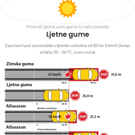
Pretraži ljetne auto gume iz naše ponude
Ljetne gume
Zaustavni put automobila u ljetnim uslovima od 80 do 0 km/h (temp.
asfalta 30 - 36 °C, suva cesta)