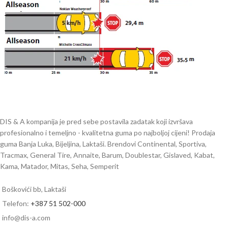
DIS & A kompanija je pred sebe postavila zadatak koji izvršava
profesionalno i temeljno - kvalitetna guma po najboljoj cijeni! Prodaja
guma Banja Luka, Bijeljina, Laktaši. Brendovi Continental, Sportiva,
Tracmax, General Tire, Annaite, Barum, Doublestar, Gislaved, Kabat,
Kama, Matador, Mitas, Seha, Semperit
Boškovići bb, Laktaši
Telefon:
+387 51 502-000
info@dis-a.com