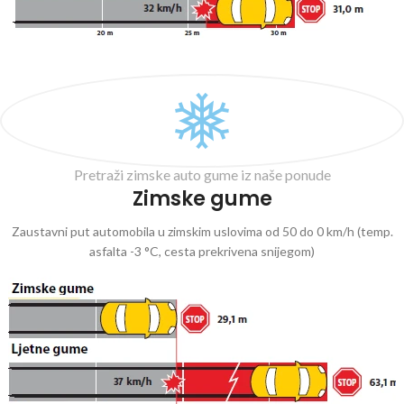
Pretraži zimske auto gume iz naše ponude
Zimske gume
Zaustavni put automobila u zimskim uslovima od 50 do 0 km/h (temp.
asfalta -3 °C, cesta prekrivena snijegom)