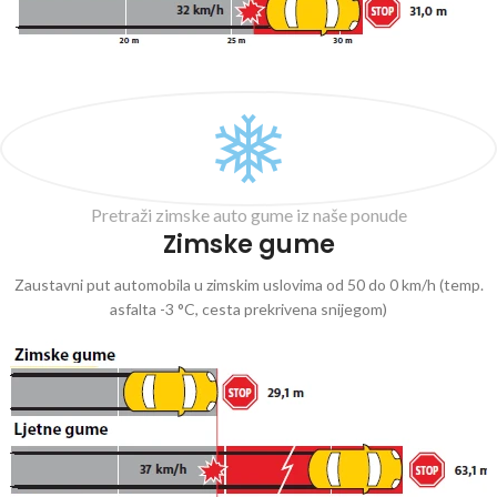
Pretraži zimske auto gume iz naše ponude
Zimske gume
Zaustavni put automobila u zimskim uslovima od 50 do 0 km/h (temp.
asfalta -3 °C, cesta prekrivena snijegom)