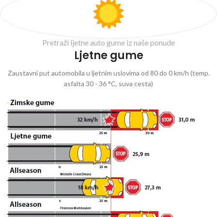
Pretraži ljetne auto gume iz naše ponude
Ljetne gume
Zaustavni put automobila u ljetnim uslovima od 80 do 0 km/h (temp.
asfalta 30 - 36 °C, suva cesta)