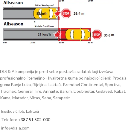
DIS & A kompanija je pred sebe postavila zadatak koji izvršava
profesionalno i temeljno - kvalitetna guma po najboljoj cijeni! Prodaja
guma Banja Luka, Bijeljina, Laktaši. Brendovi Continental, Sportiva,
Tracmax, General Tire, Annaite, Barum, Doublestar, Gislaved, Kabat,
Kama, Matador, Mitas, Seha, Semperit
Boškovići bb, Laktaši
Telefon:
+387 51 502-000
info@dis-a.com