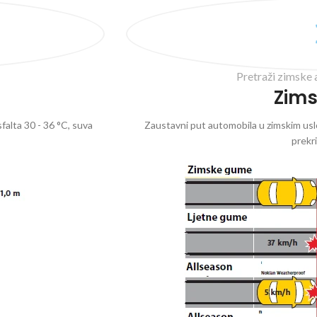
Pretraži zimske 
Zim
falta 30 - 36 °C, suva
Zaustavni put automobila u zimskim uslo
prekr