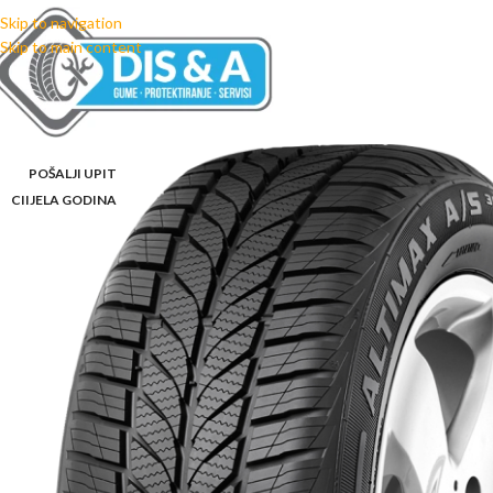
Skip to navigation
Skip to main content
POŠALJI UPIT
CIIJELA GODINA