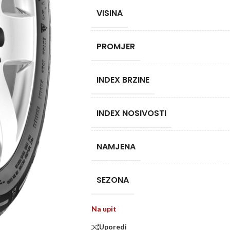
VISINA
PROMJER
INDEX BRZINE
INDEX NOSIVOSTI
NAMJENA
SEZONA
Na upit
Uporedi