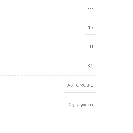
65
15
H
91
AUTOMOBIL
Ciijela godina