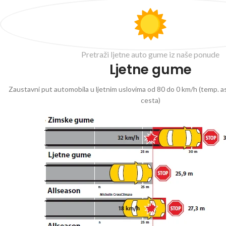
Pretraži ljetne auto gume iz naše ponude
Ljetne gume
Zaustavni put automobila u ljetnim uslovima od 80 do 0 km/h (temp. as
cesta)