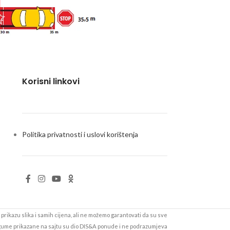
Korisni linkovi
Politika privatnosti i uslovi korištenja
prikazu slika i samih cijena, ali ne možemo garantovati da su sve
 gume prikazane na sajtu su dio DIS&A ponude i ne podrazumjeva