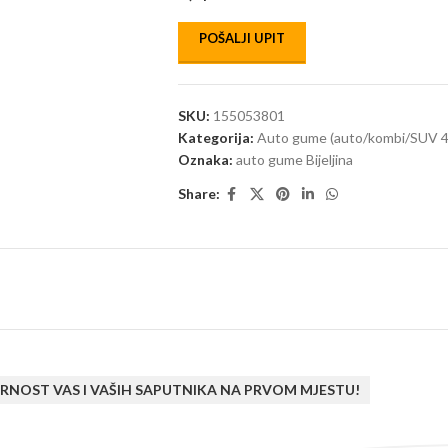
POŠALJI UPIT
SKU:
155053801
Kategorija:
Auto gume (auto/kombi/SUV 4
Oznaka:
auto gume Bijeljina
Share:
RNOST VAS I VAŠIH SAPUTNIKA NA PRVOM MJESTU!