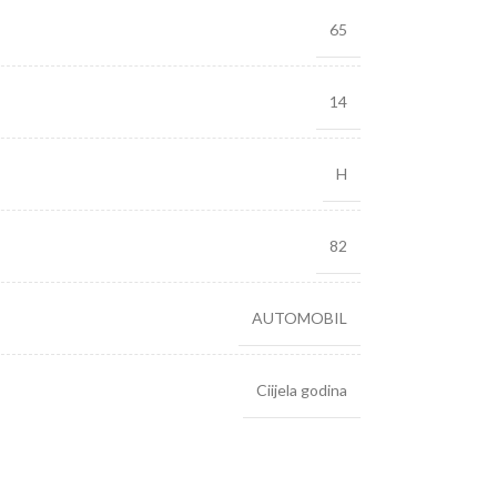
65
14
H
82
AUTOMOBIL
Ciijela godina