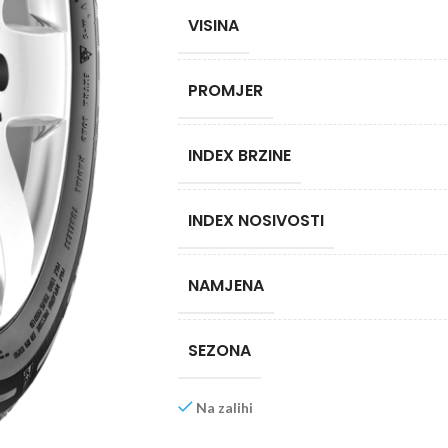
VISINA
PROMJER
INDEX BRZINE
INDEX NOSIVOSTI
NAMJENA
SEZONA
Na zalihi