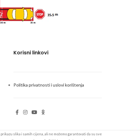
Korisni linkovi
Politika privatnosti i uslovi korištenja
prikazu slika i samih cijena, ali ne možemo garantovati da su sve