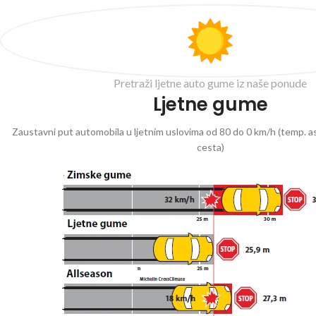
Pretraži ljetne auto gume iz naše ponude
Ljetne gume
Zaustavni put automobila u ljetnim uslovima od 80 do 0 km/h (temp. as
cesta)