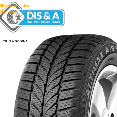
Skip to navigation
Skip to main content
CIIJELA GODINA