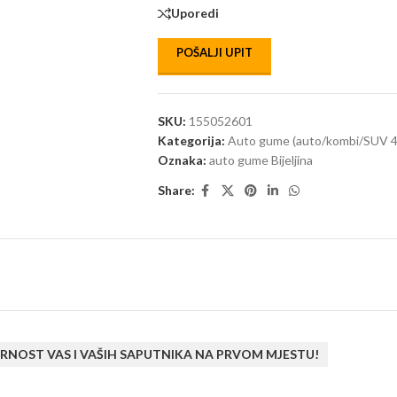
Uporedi
POŠALJI UPIT
SKU:
155052601
Kategorija:
Auto gume (auto/kombi/SUV 4
Oznaka:
auto gume Bijeljina
Share:
RNOST VAS I VAŠIH SAPUTNIKA NA PRVOM MJESTU!