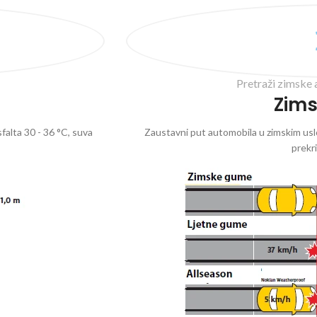
Pretraži zimske 
Zim
falta 30 - 36 °C, suva
Zaustavni put automobila u zimskim uslo
prekr