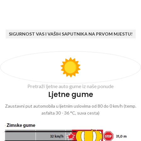
SIGURNOST VAS I VAŠIH SAPUTNIKA NA PRVOM MJESTU!
Pretraži ljetne auto gume iz naše ponude
Ljetne gume
Zaustavni put automobila u ljetnim uslovima od 80 do 0 km/h (temp.
asfalta 30 - 36 °C, suva cesta)