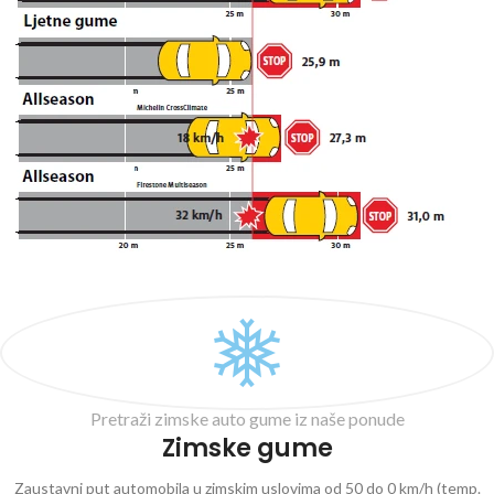
Pretraži zimske auto gume iz naše ponude
Zimske gume
Zaustavni put automobila u zimskim uslovima od 50 do 0 km/h (temp.