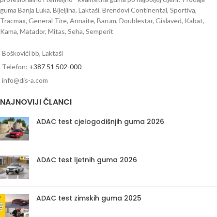
guma Banja Luka, Bijeljina, Laktaši. Brendovi Continental, Sportiva,
Tracmax, General Tire, Annaite, Barum, Doublestar, Gislaved, Kabat,
Kama, Matador, Mitas, Seha, Semperit
Boškovići bb, Laktaši
Telefon:
+387 51 502-000
info@dis-a.com
NAJNOVIJI ČLANCI
ADAC test cjelogodišnjih guma 2026
ADAC test ljetnih guma 2026
ADAC test zimskih guma 2025