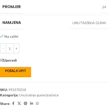
PROMJER
24
NAMJENA
UNUTRAŠNJA GUMA
Na zalihi
Uporedi
POŠALJI UPIT
SKU:
993370318
Kategorija:
Unutrašnje gume/zračnice
Share: