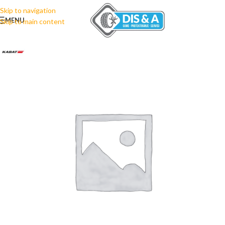
Skip to navigation
MENU
Skip to main content