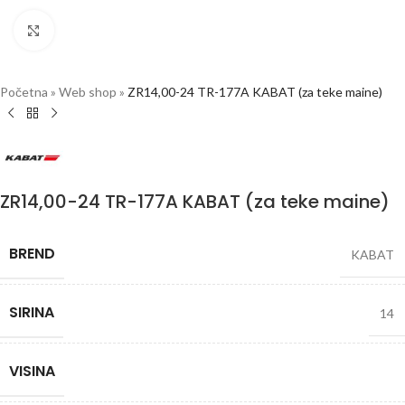
Click to enlarge
Početna
»
Web shop
»
ZR14,00-24 TR-177A KABAT (za teke maine)
ZR14,00-24 TR-177A KABAT (za teke maine)
BREND
KABAT
SIRINA
14
VISINA