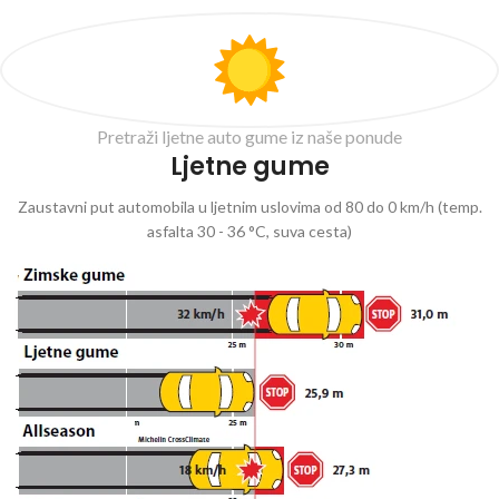
Pretraži ljetne auto gume iz naše ponude
Ljetne gume
Zaustavni put automobila u ljetnim uslovima od 80 do 0 km/h (temp.
asfalta 30 - 36 °C, suva cesta)