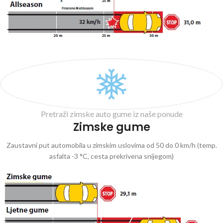
Pretraži zimske auto gume iz naše ponude
Zimske gume
Zaustavni put automobila u zimskim uslovima od 50 do 0 km/h (temp.
asfalta -3 °C, cesta prekrivena snijegom)