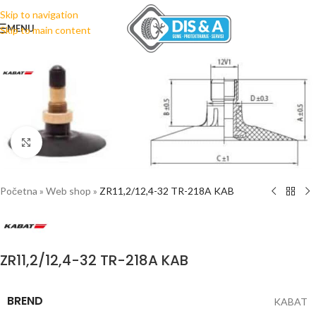
Skip to navigation
MENU
Skip to main content
Click to enlarge
Početna
»
Web shop
»
ZR11,2/12,4-32 TR-218A KAB
ZR11,2/12,4-32 TR-218A KAB
BREND
KABAT