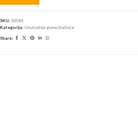
SKU:
30540
Kategorija:
Unutrašnje gume/zračnice
Share: