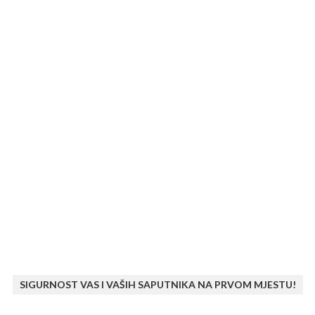
SIGURNOST VAS I VAŠIH SAPUTNIKA NA PRVOM MJESTU!