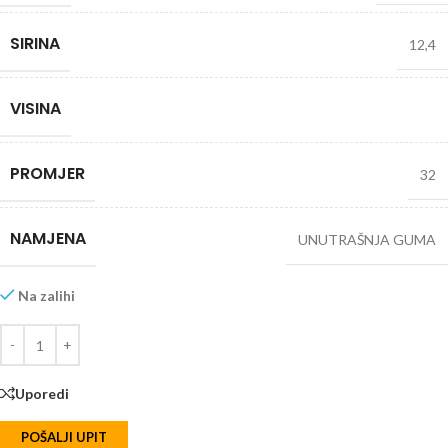
SIRINA
12,4
VISINA
PROMJER
32
NAMJENA
UNUTRAŠNJA GUMA
Na zalihi
Uporedi
POŠALJI UPIT