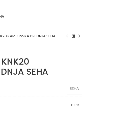
MA
KNK20 KAMIONSKA PREDNJA SEHA
R KNK20
EDNJA SEHA
SEHA
10PR