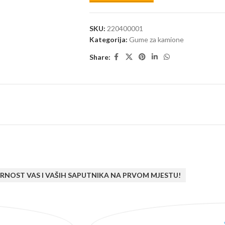
SKU:
220400001
Kategorija:
Gume za kamione
Share:
RNOST VAS I VAŠIH SAPUTNIKA NA PRVOM MJESTU!