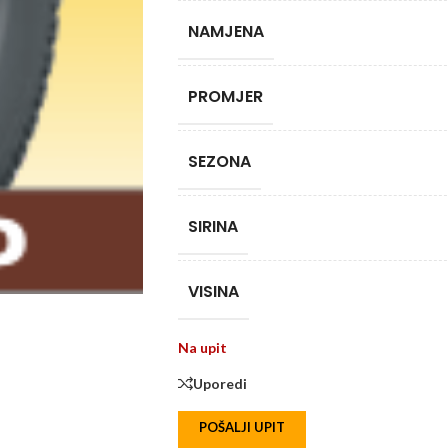
NAMJENA
PROMJER
SEZONA
SIRINA
VISINA
Na upit
Uporedi
POŠALJI UPIT