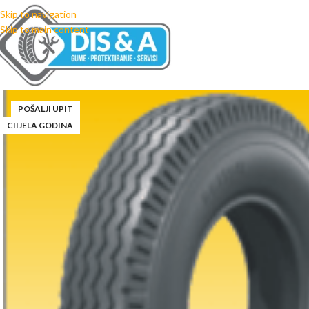
Skip to navigation
Skip to main content
POŠALJI UPIT
CIIJELA GODINA