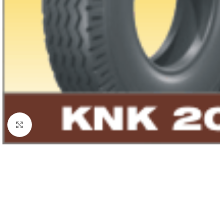
Click to enlarge