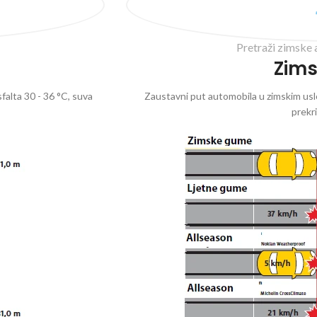
Pretraži zimske 
Zim
falta 30 - 36 °C, suva
Zaustavni put automobila u zimskim uslo
prekr