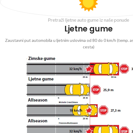
Pretraži ljetne auto gume iz naše ponude
Ljetne gume
Zaustavni put automobila u ljetnim uslovima od 80 do 0 km/h (temp. as
cesta)