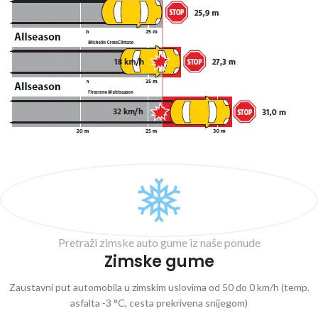
Pretraži zimske auto gume iz naše ponude
Zimske gume
Zaustavni put automobila u zimskim uslovima od 50 do 0 km/h (temp.
asfalta -3 °C, cesta prekrivena snijegom)