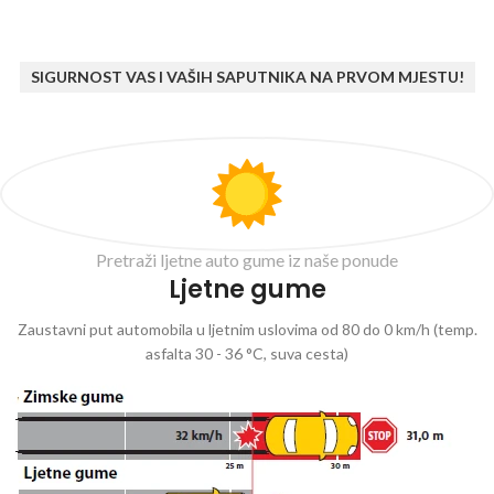
SIGURNOST VAS I VAŠIH SAPUTNIKA NA PRVOM MJESTU!
Pretraži ljetne auto gume iz naše ponude
Ljetne gume
Zaustavni put automobila u ljetnim uslovima od 80 do 0 km/h (temp.
asfalta 30 - 36 °C, suva cesta)