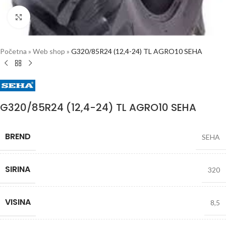
Click to enlarge
Početna
»
Web shop
»
G320/85R24 (12,4-24) TL AGRO10 SEHA
G320/85R24 (12,4-24) TL AGRO10 SEHA
BREND
SEHA
SIRINA
320
VISINA
8,5