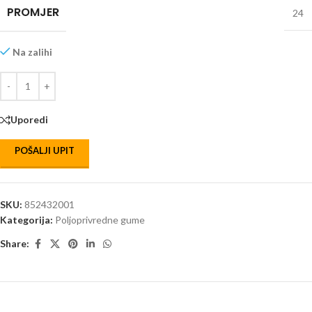
PROMJER
24
Na zalihi
Uporedi
POŠALJI UPIT
SKU:
852432001
Kategorija:
Poljoprivredne gume
Share: