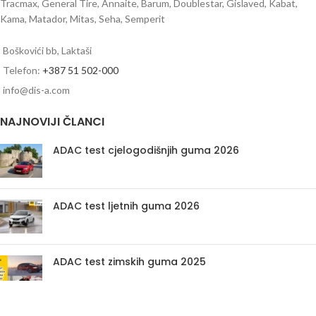
Tracmax, General Tire, Annaite, Barum, Doublestar, Gislaved, Kabat,
Kama, Matador, Mitas, Seha, Semperit
Boškovići bb, Laktaši
Telefon:
+387 51 502-000
info@dis-a.com
NAJNOVIJI ČLANCI
ADAC test cjelogodišnjih guma 2026
ADAC test ljetnih guma 2026
ADAC test zimskih guma 2025
PRETRAŽI AUTO GUME PREMA OZNACI