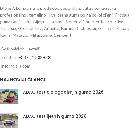
DIS & A kompanija je pred sebe postavila zadatak koji izvršava
profesionalno i temeljno - kvalitetna guma po najboljoj cijeni! Prodaja
guma Banja Luka, Bijeljina, Laktaši. Brendovi Continental, Sportiva,
Tracmax, General Tire, Annaite, Barum, Doublestar, Gislaved, Kabat,
Kama, Matador, Mitas, Seha, Semperit
Boškovići bb, Laktaši
Telefon:
+387 51 502-000
info@dis-a.com
NAJNOVIJI ČLANCI
ADAC test cjelogodišnjih guma 2026
ADAC test ljetnih guma 2026