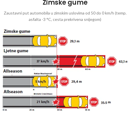
Zimske gume
Zaustavni put automobila u zimskim uslovima od 50 do 0 km/h (temp.
asfalta -3 °C, cesta prekrivena snijegom)