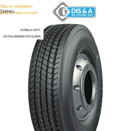
Skip to navigation
MENU
Skip to main content
POŠALJI UPIT
OSTALI BRENDOVI GUMA