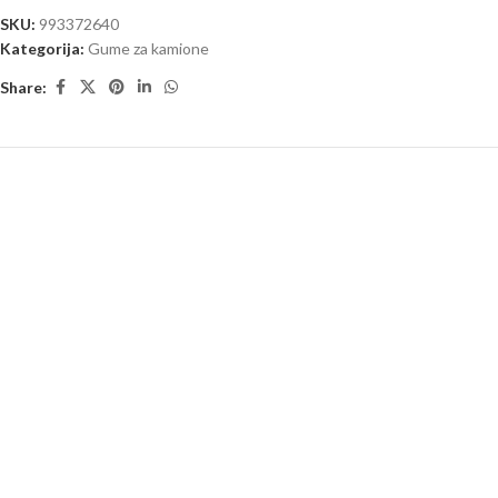
SKU:
993372640
Kategorija:
Gume za kamione
Share: