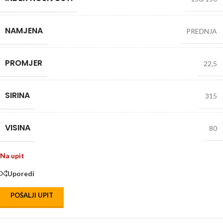
NAMJENA
PREDNJA
PROMJER
22,5
SIRINA
315
VISINA
80
Na upit
Uporedi
POŠALJI UPIT