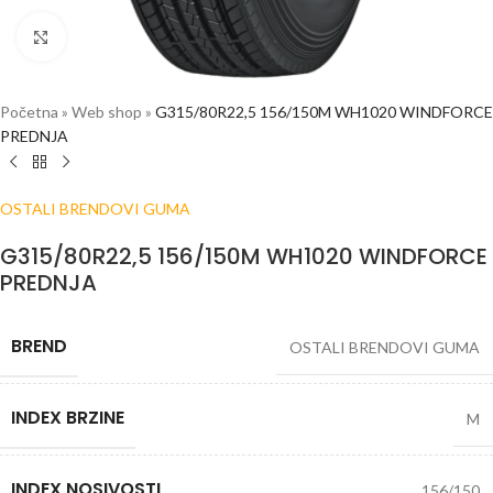
Click to enlarge
Početna
»
Web shop
»
G315/80R22,5 156/150M WH1020 WINDFORCE
PREDNJA
OSTALI BRENDOVI GUMA
G315/80R22,5 156/150M WH1020 WINDFORCE
PREDNJA
BREND
OSTALI BRENDOVI GUMA
INDEX BRZINE
M
INDEX NOSIVOSTI
156/150