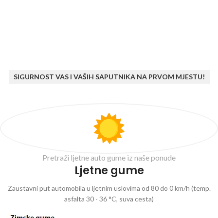
SIGURNOST VAS I VAŠIH SAPUTNIKA NA PRVOM MJESTU!
Pretraži ljetne auto gume iz naše ponude
Ljetne gume
Zaustavni put automobila u ljetnim uslovima od 80 do 0 km/h (temp.
asfalta 30 - 36 °C, suva cesta)