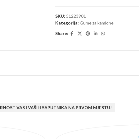
SKU:
51223901
Kategorija:
Gume za kamione
Share:
RNOST VAS I VAŠIH SAPUTNIKA NA PRVOM MJESTU!