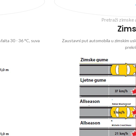
Pretraži zimske 
Zim
falta 30 - 36 °C, suva
Zaustavni put automobila u zimskim uslo
prekr