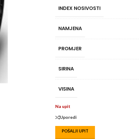
INDEX NOSIVOSTI
NAMJENA
PROMJER
SIRINA
VISINA
Na upit
Uporedi
POŠALJI UPIT