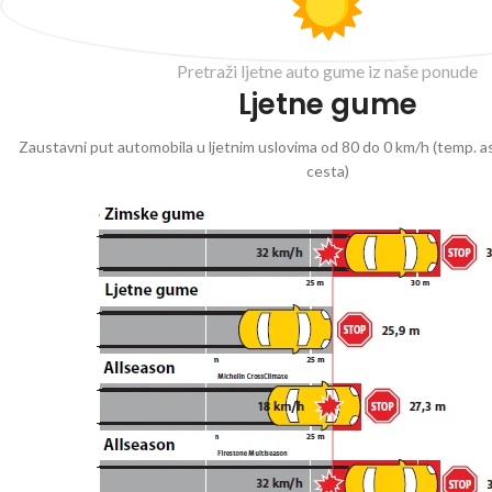
Pretraži ljetne auto gume iz naše ponude
Ljetne gume
Zaustavni put automobila u ljetnim uslovima od 80 do 0 km/h (temp. as
cesta)