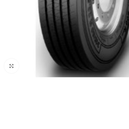
Click to enlarge