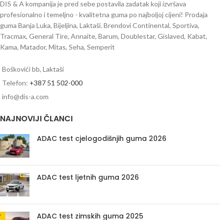
DIS & A kompanija je pred sebe postavila zadatak koji izvršava
profesionalno i temeljno - kvalitetna guma po najboljoj cijeni! Prodaja
guma Banja Luka, Bijeljina, Laktaši. Brendovi Continental, Sportiva,
Tracmax, General Tire, Annaite, Barum, Doublestar, Gislaved, Kabat,
Kama, Matador, Mitas, Seha, Semperit
Boškovići bb, Laktaši
Telefon:
+387 51 502-000
info@dis-a.com
NAJNOVIJI ČLANCI
ADAC test cjelogodišnjih guma 2026
ADAC test ljetnih guma 2026
ADAC test zimskih guma 2025