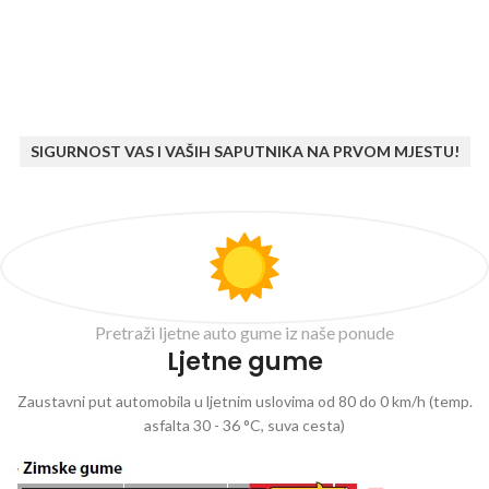
SIGURNOST VAS I VAŠIH SAPUTNIKA NA PRVOM MJESTU!
Pretraži ljetne auto gume iz naše ponude
Ljetne gume
Zaustavni put automobila u ljetnim uslovima od 80 do 0 km/h (temp.
asfalta 30 - 36 °C, suva cesta)