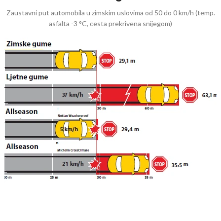
Zaustavni put automobila u zimskim uslovima od 50 do 0 km/h (temp.
asfalta -3 °C, cesta prekrivena snijegom)