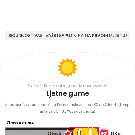
SIGURNOST VAS I VAŠIH SAPUTNIKA NA PRVOM MJESTU!
Pretraži ljetne auto gume iz naše ponude
Ljetne gume
Zaustavni put automobila u ljetnim uslovima od 80 do 0 km/h (temp.
asfalta 30 - 36 °C, suva cesta)