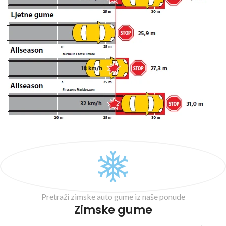
Pretraži zimske auto gume iz naše ponude
Zimske gume