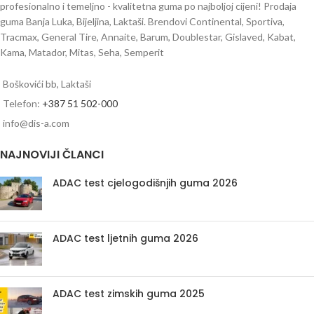
profesionalno i temeljno - kvalitetna guma po najboljoj cijeni! Prodaja
guma Banja Luka, Bijeljina, Laktaši. Brendovi Continental, Sportiva,
Tracmax, General Tire, Annaite, Barum, Doublestar, Gislaved, Kabat,
Kama, Matador, Mitas, Seha, Semperit
Boškovići bb, Laktaši
Telefon:
+387 51 502-000
info@dis-a.com
NAJNOVIJI ČLANCI
ADAC test cjelogodišnjih guma 2026
ADAC test ljetnih guma 2026
ADAC test zimskih guma 2025