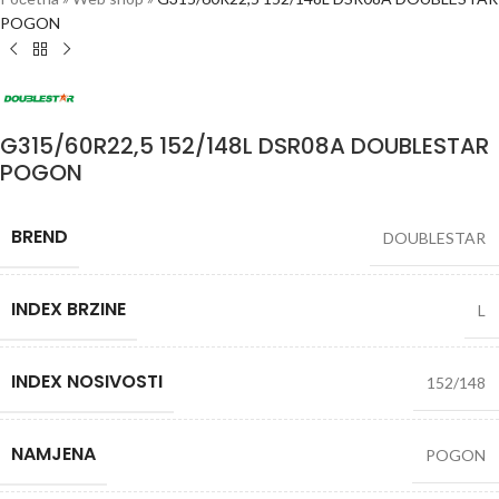
POGON
G315/60R22,5 152/148L DSR08A DOUBLESTAR
POGON
BREND
DOUBLESTAR
INDEX BRZINE
L
INDEX NOSIVOSTI
152/148
NAMJENA
POGON