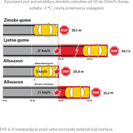
Zaustavni put automobila u zimskim uslovima od 50 do 0 km/h (temp.
asfalta -3 °C, cesta prekrivena snijegom)
DIS & A kompanija je pred sebe postavila zadatak koji izvršava