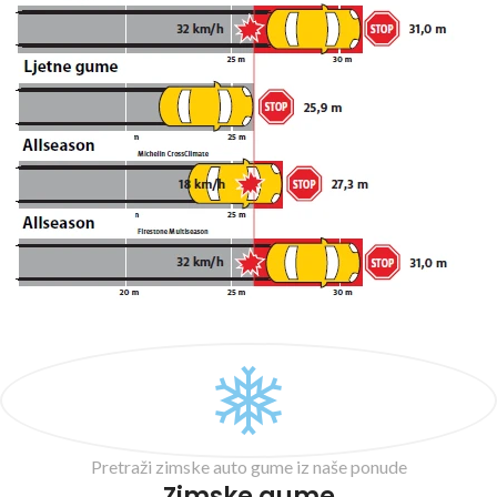
Pretraži zimske auto gume iz naše ponude
Zimske gume