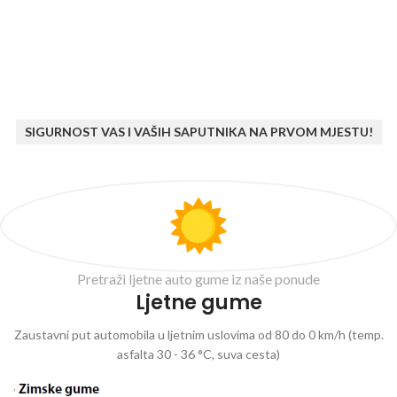
SIGURNOST VAS I VAŠIH SAPUTNIKA NA PRVOM MJESTU!
Pretraži ljetne auto gume iz naše ponude
Ljetne gume
Zaustavni put automobila u ljetnim uslovima od 80 do 0 km/h (temp.
asfalta 30 - 36 °C, suva cesta)