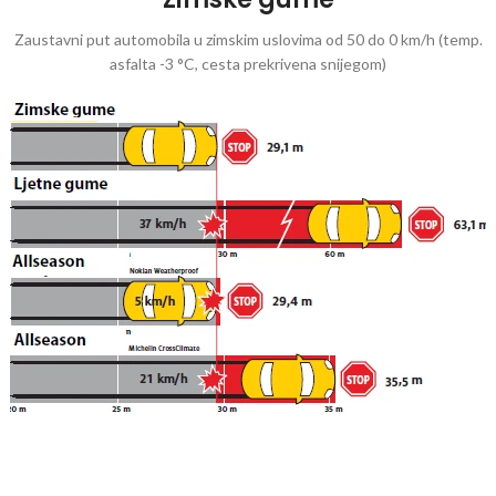
Zaustavni put automobila u zimskim uslovima od 50 do 0 km/h (temp.
asfalta -3 °C, cesta prekrivena snijegom)