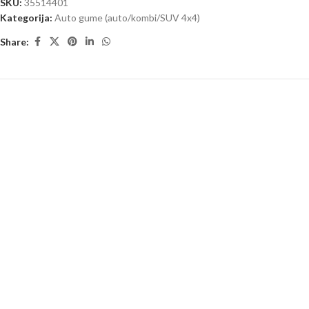
SKU:
35514401
Kategorija:
Auto gume (auto/kombi/SUV 4x4)
Share: