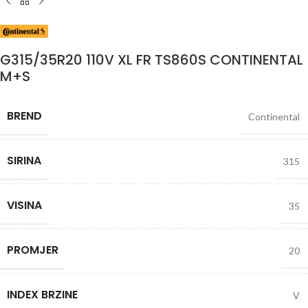
G315/35R20 110V XL FR TS860S CONTINENTAL
M+S
BREND
Continental
SIRINA
315
VISINA
35
PROMJER
20
INDEX BRZINE
V