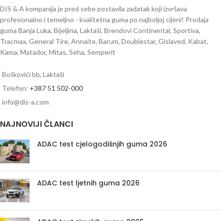
DIS & A kompanija je pred sebe postavila zadatak koji izvršava
profesionalno i temeljno - kvalitetna guma po najboljoj cijeni! Prodaja
guma Banja Luka, Bijeljina, Laktaši. Brendovi Continental, Sportiva,
Tracmax, General Tire, Annaite, Barum, Doublestar, Gislaved, Kabat,
Kama, Matador, Mitas, Seha, Semperit
Boškovići bb, Laktaši
Telefon:
+387 51 502-000
info@dis-a.com
NAJNOVIJI ČLANCI
ADAC test cjelogodišnjih guma 2026
ADAC test ljetnih guma 2026