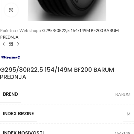
Click to enlarge
Početna
»
Web shop
»
G295/80R22,5 154/149M BF200 BARUM
PREDNJA
G295/80R22,5 154/149M BF200 BARUM
PREDNJA
BREND
BARUM
INDEX BRZINE
M
INDEX NOSIVOSTI
154/149