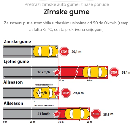
Pretraži zimske auto gume iz naše ponude
Zimske gume
Zaustavni put automobila u zimskim uslovima od 50 do 0 km/h (temp.
asfalta -3 °C, cesta prekrivena snijegom)