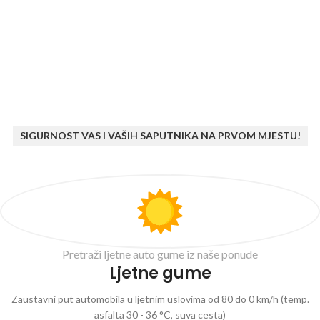
SIGURNOST VAS I VAŠIH SAPUTNIKA NA PRVOM MJESTU!
Pretraži ljetne auto gume iz naše ponude
Ljetne gume
Zaustavni put automobila u ljetnim uslovima od 80 do 0 km/h (temp.
asfalta 30 - 36 °C, suva cesta)