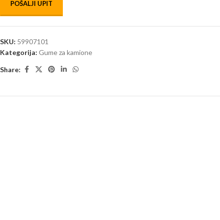
POŠALJI UPIT
SKU:
59907101
Kategorija:
Gume za kamione
Share: