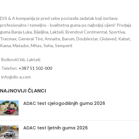
DIS & A kompanija je pred sebe postavila zadatak koji izvršava
profesionalno i temeljno - kvalitetna guma po najboljoj cijeni! Prodaja
guma Banja Luka, Bijeljina, Laktaši. Brendovi Continental, Sportiva,
Tracmax, General Tire, Annaite, Barum, Doublestar, Gislaved, Kabat,
Kama, Matador, Mitas, Seha, Semperit
Boškovići bb, Laktaši
Telefon:
+387 51 502-000
info@dis-a.com
NAJNOVIJI ČLANCI
ADAC test cjelogodišnjih guma 2026
ADAC test ljetnih guma 2026