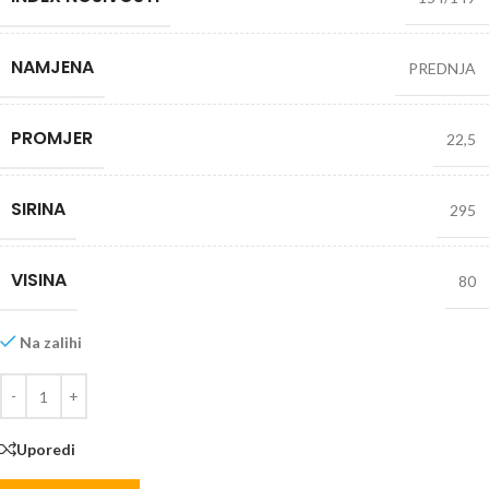
NAMJENA
PREDNJA
PROMJER
22,5
SIRINA
295
VISINA
80
Na zalihi
Uporedi