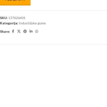
SKU:
137626401
Kategorija:
Industrijske gume
Share: