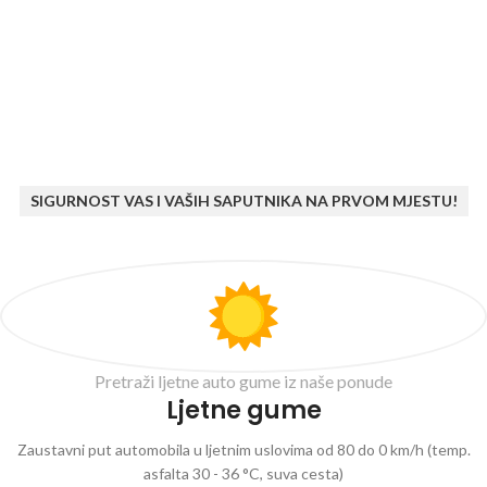
SIGURNOST VAS I VAŠIH SAPUTNIKA NA PRVOM MJESTU!
Pretraži ljetne auto gume iz naše ponude
Ljetne gume
Zaustavni put automobila u ljetnim uslovima od 80 do 0 km/h (temp.
asfalta 30 - 36 °C, suva cesta)