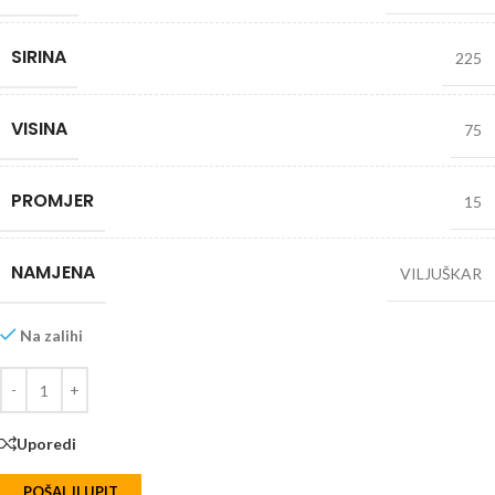
SIRINA
225
VISINA
75
PROMJER
15
NAMJENA
VILJUŠKAR
Na zalihi
Uporedi
POŠALJI UPIT