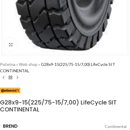
Click to enlarge
Početna
»
Web shop
»
G28x9-15(225/75-15/7,00) LifeCycle SIT
CONTINENTAL
G28x9-15(225/75-15/7,00) LifeCycle SIT
CONTINENTAL
BREND
Continental