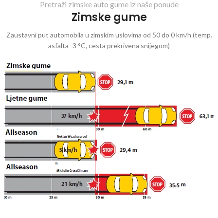
Pretraži zimske auto gume iz naše ponude
Zimske gume
Zaustavni put automobila u zimskim uslovima od 50 do 0 km/h (temp.
asfalta -3 °C, cesta prekrivena snijegom)