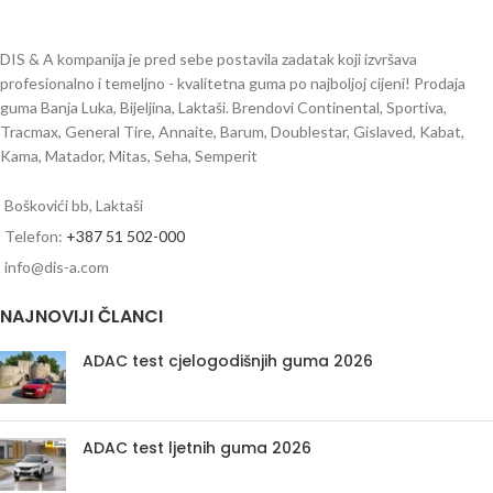
DIS & A kompanija je pred sebe postavila zadatak koji izvršava
profesionalno i temeljno - kvalitetna guma po najboljoj cijeni! Prodaja
guma Banja Luka, Bijeljina, Laktaši. Brendovi Continental, Sportiva,
Tracmax, General Tire, Annaite, Barum, Doublestar, Gislaved, Kabat,
Kama, Matador, Mitas, Seha, Semperit
Boškovići bb, Laktaši
Telefon:
+387 51 502-000
info@dis-a.com
NAJNOVIJI ČLANCI
ADAC test cjelogodišnjih guma 2026
ADAC test ljetnih guma 2026