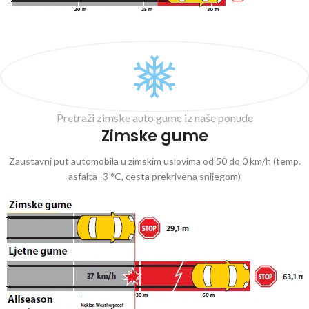
Pretraži zimske auto gume iz naše ponude
Zimske gume
Zaustavni put automobila u zimskim uslovima od 50 do 0 km/h (temp.
asfalta -3 °C, cesta prekrivena snijegom)