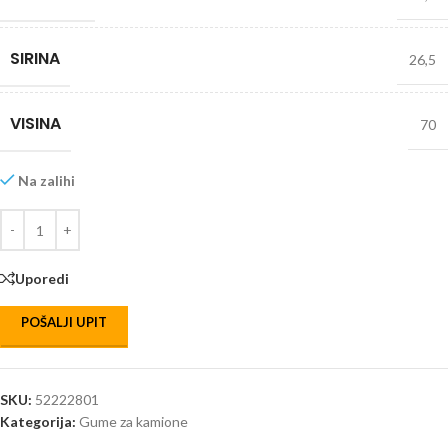
SIRINA
26,5
VISINA
70
Na zalihi
Uporedi
POŠALJI UPIT
SKU:
52222801
Kategorija:
Gume za kamione