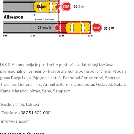
DIS & A kompanija je pred sebe postavila zadatak koji izvršava
profesionalno i temeljno - kvalitetna guma po najboljoj cijeni! Prodaja
guma Banja Luka, Bijeljina, Laktaši. Brendovi Continental, Sportiva,
Tracmax, General Tire, Annaite, Barum, Doublestar, Gislaved, Kabat,
Kama, Matador, Mitas, Seha, Semperit
Boškovići bb, Laktaši
Telefon:
+387 51 502-000
info@dis-a.com