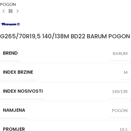
POGON
G265/70R19,5 140/138M BD22 BARUM POGON
BREND
BARUM
INDEX BRZINE
M
INDEX NOSIVOSTI
140/138
NAMJENA
POGON
PROMJER
19,5