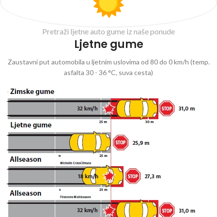
Pretraži ljetne auto gume iz naše ponude
Ljetne gume
Zaustavni put automobila u ljetnim uslovima od 80 do 0 km/h (temp.
asfalta 30 - 36 °C, suva cesta)