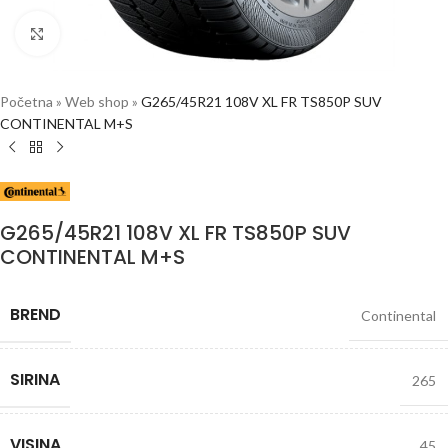
Click to enlarge
Početna
»
Web shop
»
G265/45R21 108V XL FR TS850P SUV
CONTINENTAL M+S
G265/45R21 108V XL FR TS850P SUV
CONTINENTAL M+S
BREND
Continental
SIRINA
265
VISINA
45