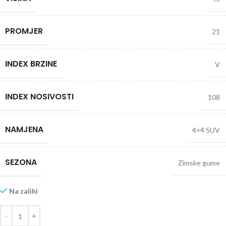
PROMJER
21
INDEX BRZINE
V
INDEX NOSIVOSTI
108
NAMJENA
4×4 SUV
SEZONA
Zimske gume
Na zalihi