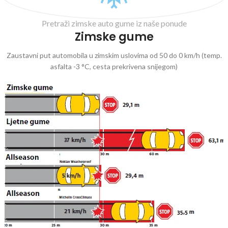
Pretraži zimske auto gume iz naše ponude
Zimske gume
Zaustavni put automobila u zimskim uslovima od 50 do 0 km/h (temp.
asfalta -3 °C, cesta prekrivena snijegom)