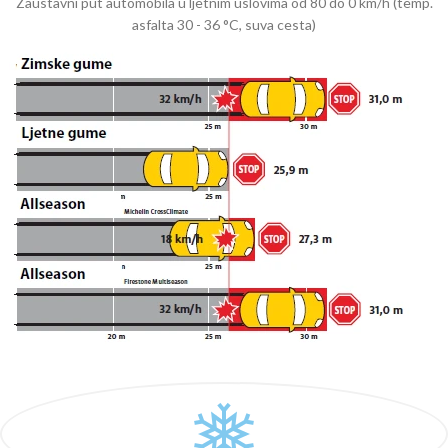
Zaustavni put automobila u ljetnim uslovima od 80 do 0 km/h (temp.
asfalta 30 - 36 °C, suva cesta)