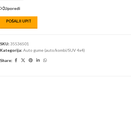
Uporedi
POŠALJI UPIT
SKU:
35536501
Kategorija:
Auto gume (auto/kombi/SUV 4x4)
Share: