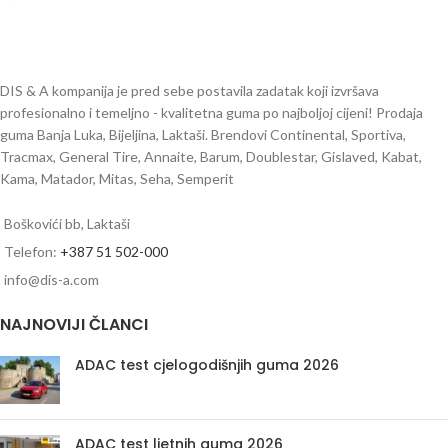
DIS & A kompanija je pred sebe postavila zadatak koji izvršava
profesionalno i temeljno - kvalitetna guma po najboljoj cijeni! Prodaja
guma Banja Luka, Bijeljina, Laktaši. Brendovi Continental, Sportiva,
Tracmax, General Tire, Annaite, Barum, Doublestar, Gislaved, Kabat,
Kama, Matador, Mitas, Seha, Semperit
Boškovići bb, Laktaši
Telefon:
+387 51 502-000
info@dis-a.com
NAJNOVIJI ČLANCI
ADAC test cjelogodišnjih guma 2026
ADAC test ljetnih guma 2026