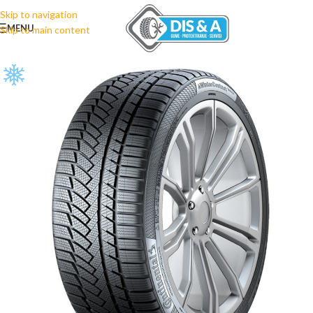
Skip to navigation
MENU
Skip to main content