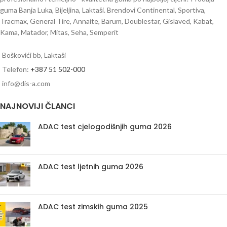
guma Banja Luka, Bijeljina, Laktaši. Brendovi Continental, Sportiva,
Tracmax, General Tire, Annaite, Barum, Doublestar, Gislaved, Kabat,
Kama, Matador, Mitas, Seha, Semperit
Boškovići bb, Laktaši
Telefon:
+387 51 502-000
info@dis-a.com
NAJNOVIJI ČLANCI
ADAC test cjelogodišnjih guma 2026
ADAC test ljetnih guma 2026
ADAC test zimskih guma 2025