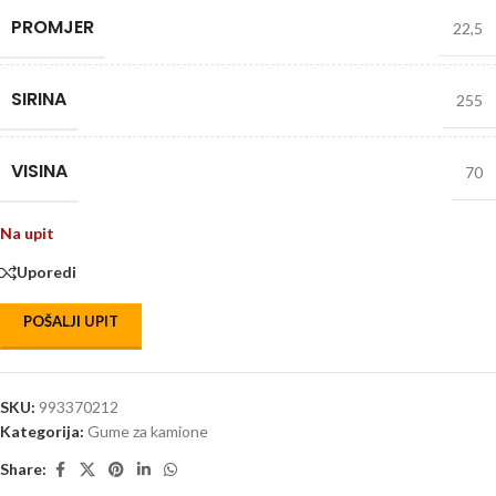
PROMJER
22,5
SIRINA
255
VISINA
70
Na upit
Uporedi
POŠALJI UPIT
SKU:
993370212
Kategorija:
Gume za kamione
Share: