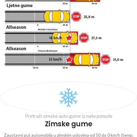
Pretraži zimske auto gume iz naše ponude
Zimske gume
Zaustavni put automobila u zimskim uslovima od 50 do 0 km/h (temp.