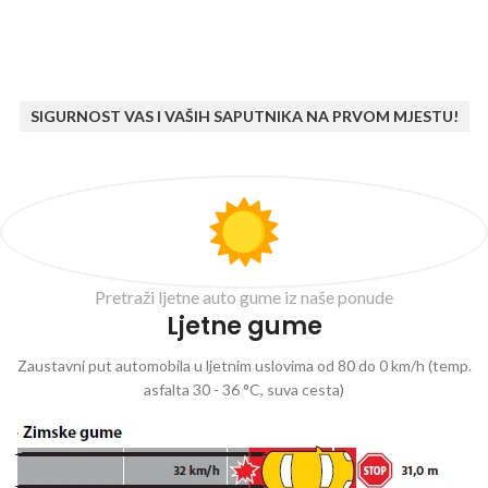
SIGURNOST VAS I VAŠIH SAPUTNIKA NA PRVOM MJESTU!
Pretraži ljetne auto gume iz naše ponude
Ljetne gume
Zaustavni put automobila u ljetnim uslovima od 80 do 0 km/h (temp.
asfalta 30 - 36 °C, suva cesta)