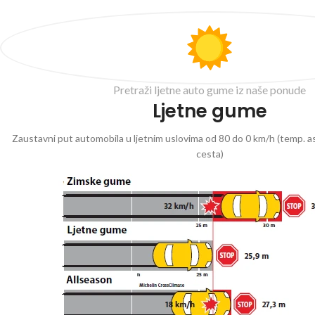
Pretraži ljetne auto gume iz naše ponude
Ljetne gume
Zaustavni put automobila u ljetnim uslovima od 80 do 0 km/h (temp. as
cesta)