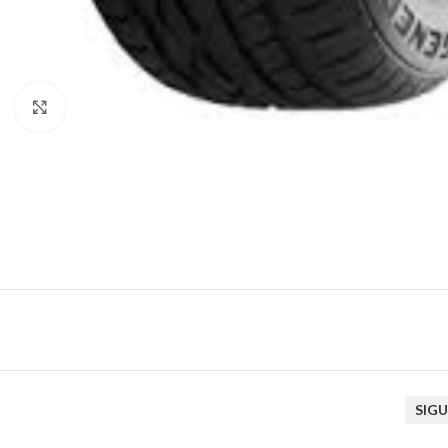
Click to enlarge
SIGU