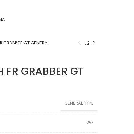
MA
FR GRABBER GT GENERAL
H FR GRABBER GT
GENERAL TIRE
255