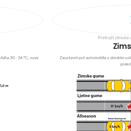
Pretraži zimske 
Zim
falta 30 - 36 °C, suva
Zaustavni put automobila u zimskim uslo
prekr