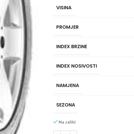
VISINA
PROMJER
INDEX BRZINE
INDEX NOSIVOSTI
NAMJENA
SEZONA
Na zalihi