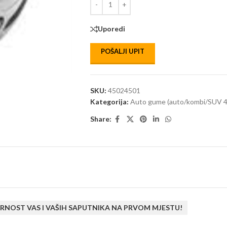
Uporedi
POŠALJI UPIT
SKU:
45024501
Kategorija:
Auto gume (auto/kombi/SUV 4
Share:
RNOST VAS I VAŠIH SAPUTNIKA NA PRVOM MJESTU!