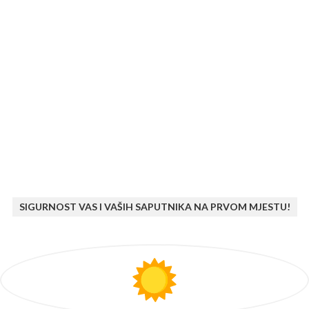
SIGURNOST VAS I VAŠIH SAPUTNIKA NA PRVOM MJESTU!