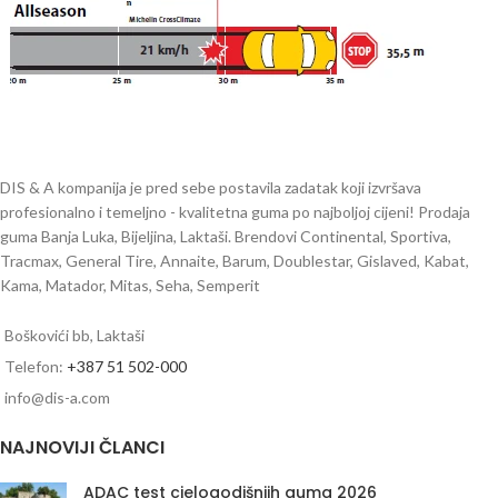
DIS & A kompanija je pred sebe postavila zadatak koji izvršava
profesionalno i temeljno - kvalitetna guma po najboljoj cijeni! Prodaja
guma Banja Luka, Bijeljina, Laktaši. Brendovi Continental, Sportiva,
Tracmax, General Tire, Annaite, Barum, Doublestar, Gislaved, Kabat,
Kama, Matador, Mitas, Seha, Semperit
Boškovići bb, Laktaši
Telefon:
+387 51 502-000
info@dis-a.com
NAJNOVIJI ČLANCI
ADAC test cjelogodišnjih guma 2026