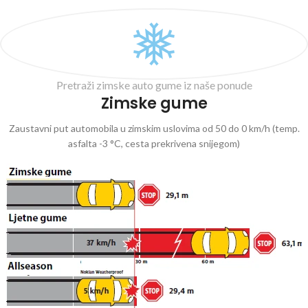
Pretraži zimske auto gume iz naše ponude
Zimske gume
Zaustavni put automobila u zimskim uslovima od 50 do 0 km/h (temp.
asfalta -3 °C, cesta prekrivena snijegom)