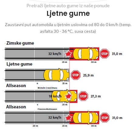
Pretraži ljetne auto gume iz naše ponude
Ljetne gume
Zaustavni put automobila u ljetnim uslovima od 80 do 0 km/h (temp.
asfalta 30 - 36 °C, suva cesta)