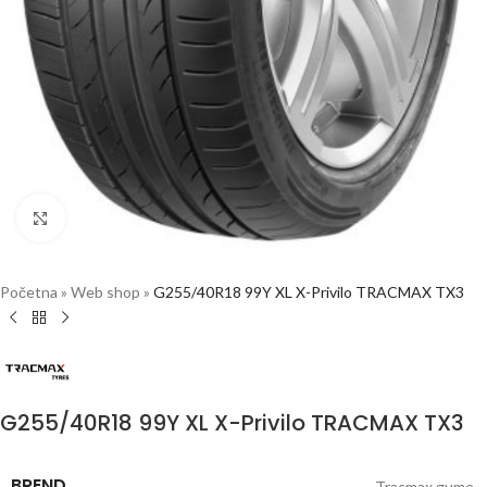
Click to enlarge
Početna
»
Web shop
»
G255/40R18 99Y XL X-Privilo TRACMAX TX3
G255/40R18 99Y XL X-Privilo TRACMAX TX3
BREND
Tracmax gume