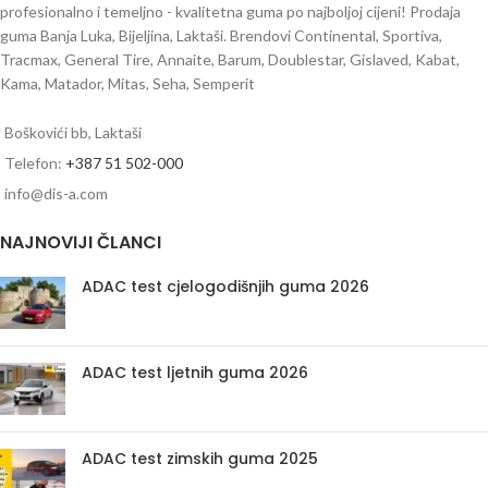
profesionalno i temeljno - kvalitetna guma po najboljoj cijeni! Prodaja
guma Banja Luka, Bijeljina, Laktaši. Brendovi Continental, Sportiva,
Tracmax, General Tire, Annaite, Barum, Doublestar, Gislaved, Kabat,
Kama, Matador, Mitas, Seha, Semperit
Boškovići bb, Laktaši
Telefon:
+387 51 502-000
info@dis-a.com
NAJNOVIJI ČLANCI
ADAC test cjelogodišnjih guma 2026
ADAC test ljetnih guma 2026
ADAC test zimskih guma 2025