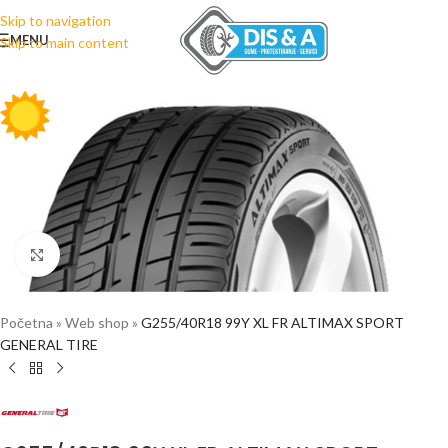
Skip to navigation
MENU
Skip to main content
Click to enlarge
Početna
»
Web shop
»
G255/40R18 99Y XL FR ALTIMAX SPORT
GENERAL TIRE