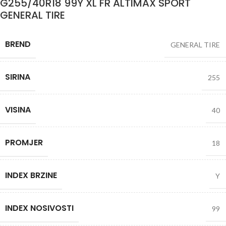
G255/40R18 99Y XL FR ALTIMAX SPORT
GENERAL TIRE
BREND
GENERAL TIRE
SIRINA
255
VISINA
40
PROMJER
18
INDEX BRZINE
Y
INDEX NOSIVOSTI
99