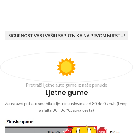
SIGURNOST VAS I VAŠIH SAPUTNIKA NA PRVOM MJESTU!
Pretraži ljetne auto gume iz naše ponude
Ljetne gume
Zaustavni put automobila u ljetnim uslovima od 80 do 0 km/h (temp.
asfalta 30 - 36 °C, suva cesta)