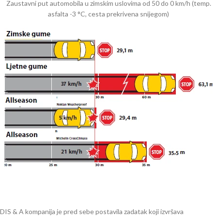
Zaustavni put automobila u zimskim uslovima od 50 do 0 km/h (temp.
asfalta -3 °C, cesta prekrivena snijegom)
DIS & A kompanija je pred sebe postavila zadatak koji izvršava