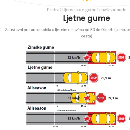
Pretraži ljetne auto gume iz naše ponude
Ljetne gume
Zaustavni put automobila u ljetnim uslovima od 80 do 0 km/h (temp. as
cesta)