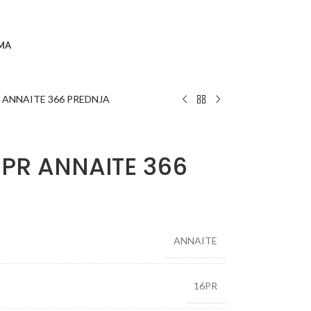
MA
R ANNAITE 366 PREDNJA
6PR ANNAITE 366
ANNAITE
16PR