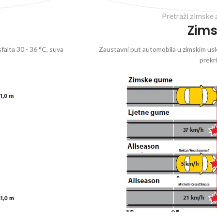
Pretraži zimske 
Zim
falta 30 - 36 °C, suva
Zaustavni put automobila u zimskim uslo
prekr