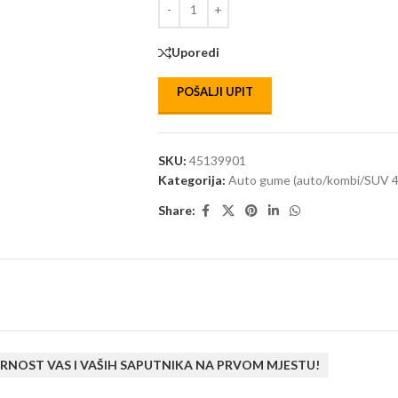
Uporedi
POŠALJI UPIT
SKU:
45139901
Kategorija:
Auto gume (auto/kombi/SUV 4
Share:
RNOST VAS I VAŠIH SAPUTNIKA NA PRVOM MJESTU!