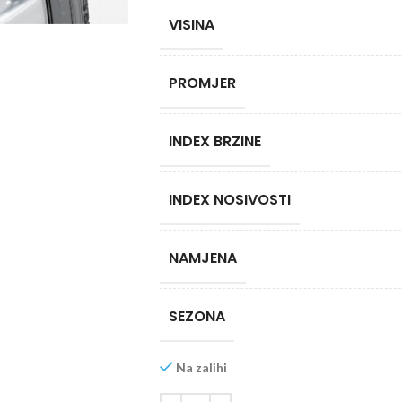
VISINA
PROMJER
INDEX BRZINE
INDEX NOSIVOSTI
NAMJENA
SEZONA
Na zalihi