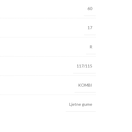
60
17
R
117/115
KOMBI
Ljetne gume