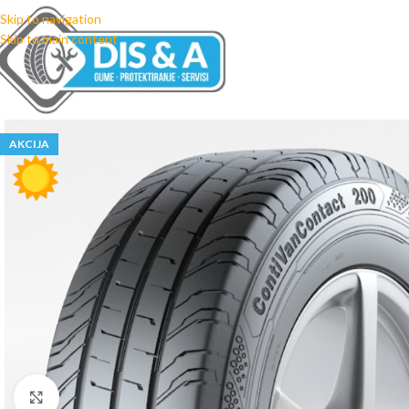
Skip to navigation
Skip to main content
AKCIJA
Click to enlarge