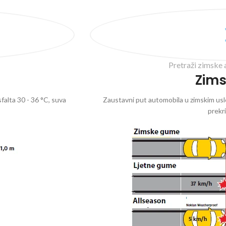
Pretraži zimske 
Zim
falta 30 - 36 °C, suva
Zaustavni put automobila u zimskim uslo
prekr