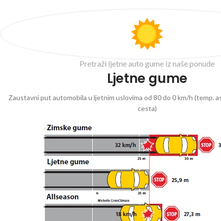
Pretraži ljetne auto gume iz naše ponude
Ljetne gume
Zaustavni put automobila u ljetnim uslovima od 80 do 0 km/h (temp. as
cesta)