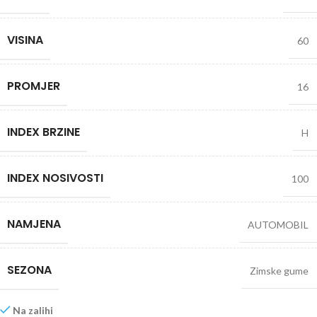
VISINA
60
PROMJER
16
INDEX BRZINE
H
INDEX NOSIVOSTI
100
NAMJENA
AUTOMOBIL
SEZONA
Zimske gume
Na zalihi