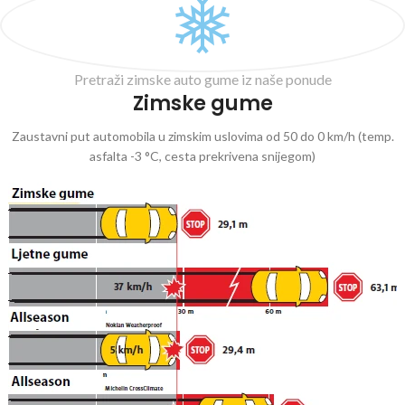
Pretraži zimske auto gume iz naše ponude
Zimske gume
Zaustavni put automobila u zimskim uslovima od 50 do 0 km/h (temp.
asfalta -3 °C, cesta prekrivena snijegom)