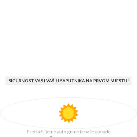
SIGURNOST VAS I VAŠIH SAPUTNIKA NA PRVOM MJESTU!
Pretraži ljetne auto gume iz naše ponude