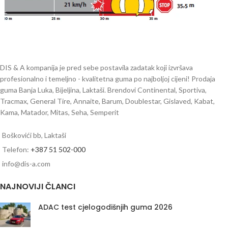
DIS & A kompanija je pred sebe postavila zadatak koji izvršava
profesionalno i temeljno - kvalitetna guma po najboljoj cijeni! Prodaja
guma Banja Luka, Bijeljina, Laktaši. Brendovi Continental, Sportiva,
Tracmax, General Tire, Annaite, Barum, Doublestar, Gislaved, Kabat,
Kama, Matador, Mitas, Seha, Semperit
Boškovići bb, Laktaši
Telefon:
+387 51 502-000
info@dis-a.com
NAJNOVIJI ČLANCI
ADAC test cjelogodišnjih guma 2026