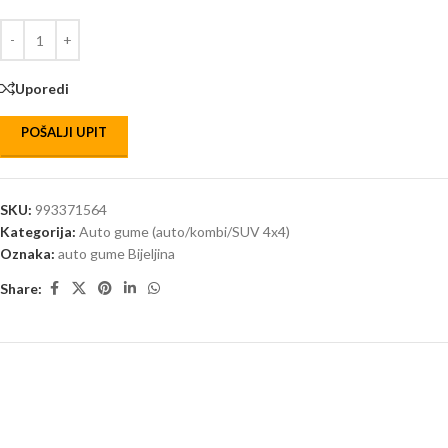
Uporedi
POŠALJI UPIT
SKU:
993371564
Kategorija:
Auto gume (auto/kombi/SUV 4x4)
Oznaka:
auto gume Bijeljina
Share: