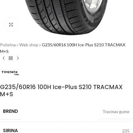
Click to enlarge
Početna
»
Web shop
»
G235/60R16 100H Ice-Plus S210 TRACMAX
M+S
G235/60R16 100H Ice-Plus S210 TRACMAX
M+S
BREND
Tracmax gume
SIRINA
235