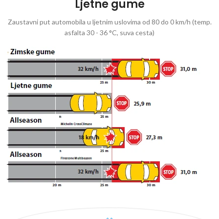
Ljetne gume
Zaustavni put automobila u ljetnim uslovima od 80 do 0 km/h (temp.
asfalta 30 - 36 °C, suva cesta)