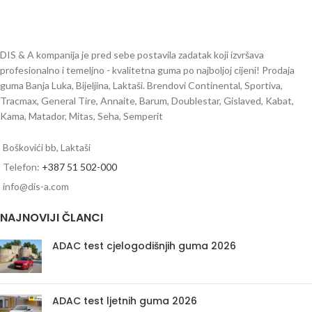
DIS & A kompanija je pred sebe postavila zadatak koji izvršava
profesionalno i temeljno - kvalitetna guma po najboljoj cijeni! Prodaja
guma Banja Luka, Bijeljina, Laktaši. Brendovi Continental, Sportiva,
Tracmax, General Tire, Annaite, Barum, Doublestar, Gislaved, Kabat,
Kama, Matador, Mitas, Seha, Semperit
Boškovići bb, Laktaši
Telefon:
+387 51 502-000
info@dis-a.com
NAJNOVIJI ČLANCI
ADAC test cjelogodišnjih guma 2026
ADAC test ljetnih guma 2026