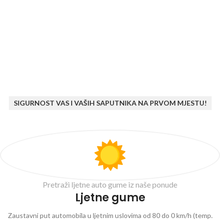
SIGURNOST VAS I VAŠIH SAPUTNIKA NA PRVOM MJESTU!
Pretraži ljetne auto gume iz naše ponude
Ljetne gume
Zaustavni put automobila u ljetnim uslovima od 80 do 0 km/h (temp.