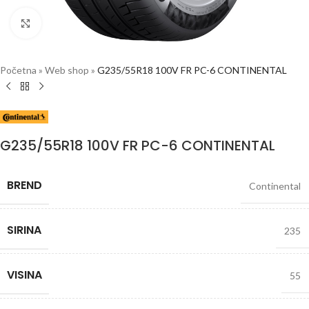
Click to enlarge
Početna
»
Web shop
»
G235/55R18 100V FR PC-6 CONTINENTAL
G235/55R18 100V FR PC-6 CONTINENTAL
BREND
Continental
SIRINA
235
VISINA
55