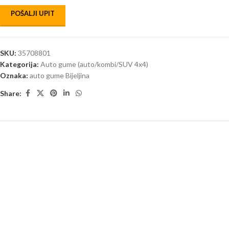
POŠALJI UPIT
SKU:
35708801
Kategorija:
Auto gume (auto/kombi/SUV 4x4)
Oznaka:
auto gume Bijeljina
Share: