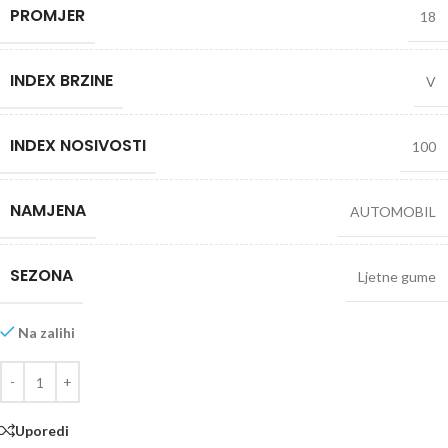
PROMJER
18
INDEX BRZINE
V
INDEX NOSIVOSTI
100
NAMJENA
AUTOMOBIL
SEZONA
Ljetne gume
Na zalihi
Uporedi