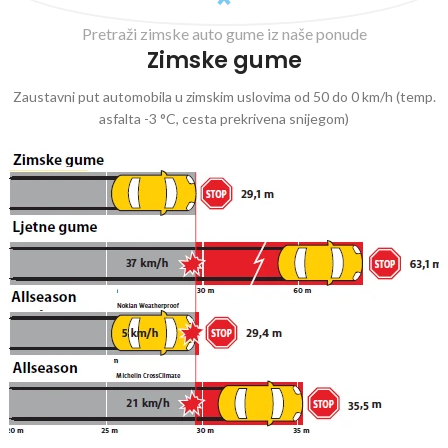
Pretraži zimske auto gume iz naše ponude
Zimske gume
Zaustavni put automobila u zimskim uslovima od 50 do 0 km/h (temp.
asfalta -3 °C, cesta prekrivena snijegom)