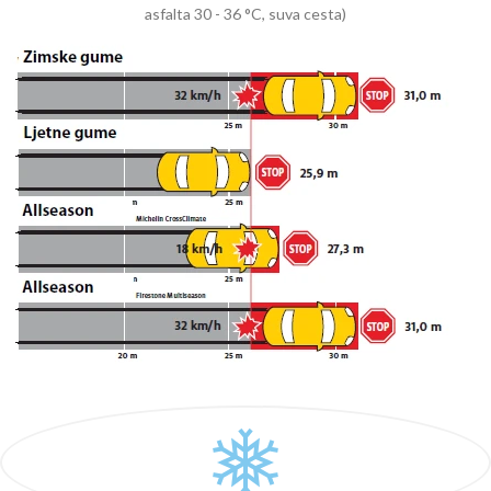
asfalta 30 - 36 °C, suva cesta)