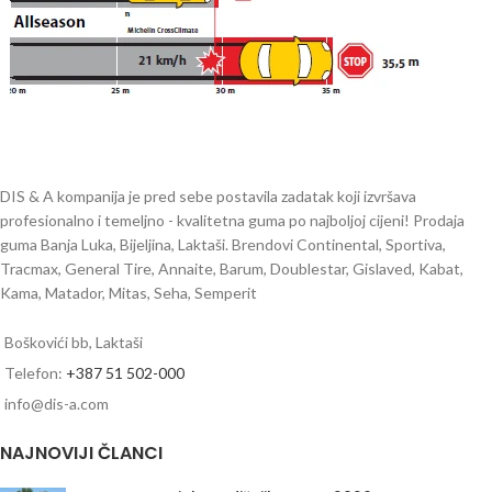
DIS & A kompanija je pred sebe postavila zadatak koji izvršava
profesionalno i temeljno - kvalitetna guma po najboljoj cijeni! Prodaja
guma Banja Luka, Bijeljina, Laktaši. Brendovi Continental, Sportiva,
Tracmax, General Tire, Annaite, Barum, Doublestar, Gislaved, Kabat,
Kama, Matador, Mitas, Seha, Semperit
Boškovići bb, Laktaši
Telefon:
+387 51 502-000
info@dis-a.com
NAJNOVIJI ČLANCI