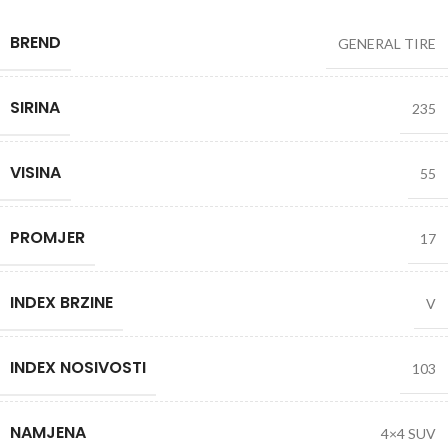
BREND
GENERAL TIRE
SIRINA
235
VISINA
55
PROMJER
17
INDEX BRZINE
V
INDEX NOSIVOSTI
103
NAMJENA
4×4 SUV