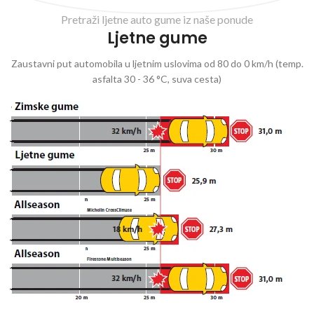
Pretraži ljetne auto gume iz naše ponude
Ljetne gume
Zaustavni put automobila u ljetnim uslovima od 80 do 0 km/h (temp.
asfalta 30 - 36 °C, suva cesta)