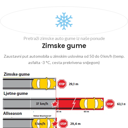
Pretraži zimske auto gume iz naše ponude
Zimske gume
Zaustavni put automobila u zimskim uslovima od 50 do 0 km/h (temp.
asfalta -3 °C, cesta prekrivena snijegom)