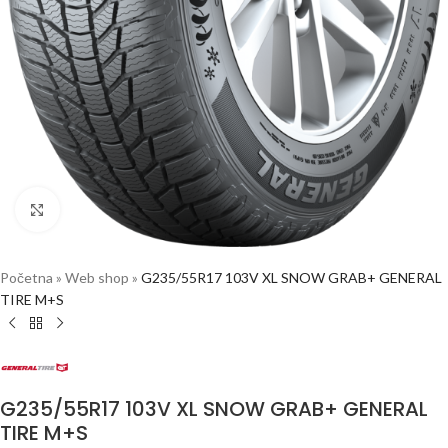
Click to enlarge
Početna
»
Web shop
»
G235/55R17 103V XL SNOW GRAB+ GENERAL
TIRE M+S
G235/55R17 103V XL SNOW GRAB+ GENERAL
TIRE M+S