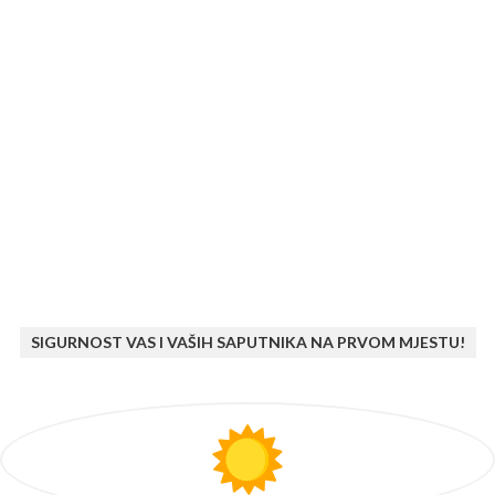
SIGURNOST VAS I VAŠIH SAPUTNIKA NA PRVOM MJESTU!