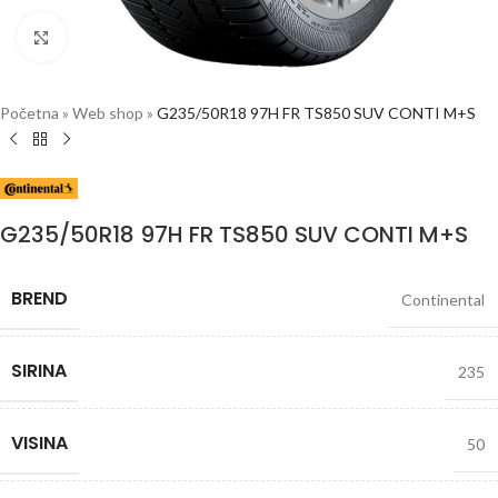
Click to enlarge
Početna
»
Web shop
»
G235/50R18 97H FR TS850 SUV CONTI M+S
G235/50R18 97H FR TS850 SUV CONTI M+S
BREND
Continental
SIRINA
235
VISINA
50