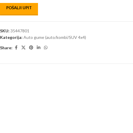
POŠALJI UPIT
SKU:
35447801
Kategorija:
Auto gume (auto/kombi/SUV 4x4)
Share: