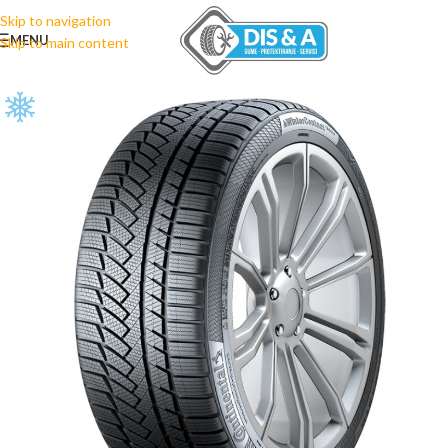
Skip to navigation
MENU
Skip to main content