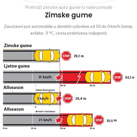
Pretraži zimske auto gume iz naše ponude
Zimske gume
Zaustavni put automobila u zimskim uslovima od 50 do 0 km/h (temp.
asfalta -3 °C, cesta prekrivena snijegom)