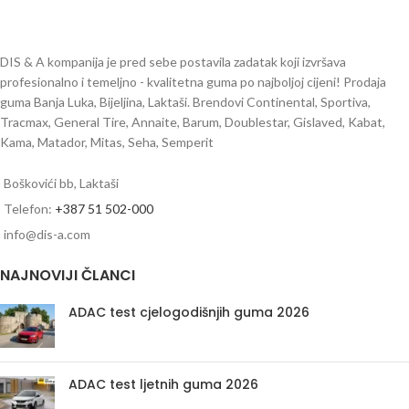
DIS & A kompanija je pred sebe postavila zadatak koji izvršava
profesionalno i temeljno - kvalitetna guma po najboljoj cijeni! Prodaja
guma Banja Luka, Bijeljina, Laktaši. Brendovi Continental, Sportiva,
Tracmax, General Tire, Annaite, Barum, Doublestar, Gislaved, Kabat,
Kama, Matador, Mitas, Seha, Semperit
Boškovići bb, Laktaši
Telefon:
+387 51 502-000
info@dis-a.com
NAJNOVIJI ČLANCI
ADAC test cjelogodišnjih guma 2026
ADAC test ljetnih guma 2026