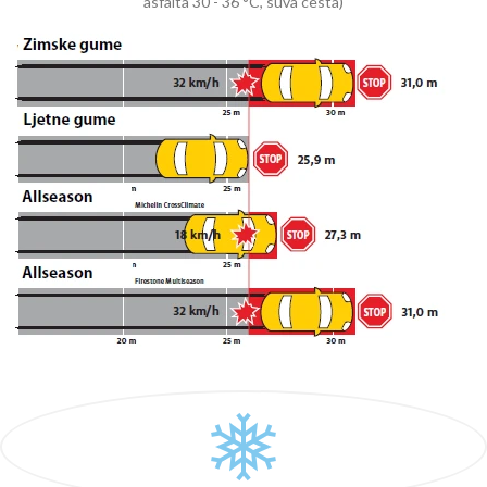
asfalta 30 - 36 °C, suva cesta)