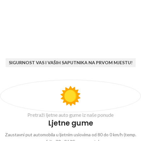
SIGURNOST VAS I VAŠIH SAPUTNIKA NA PRVOM MJESTU!
Pretraži ljetne auto gume iz naše ponude
Ljetne gume
Zaustavni put automobila u ljetnim uslovima od 80 do 0 km/h (temp.