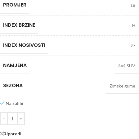
PROMJER
18
INDEX BRZINE
H
INDEX NOSIVOSTI
97
NAMJENA
4×4 SUV
SEZONA
Zimske gume
Na zalihi
Uporedi