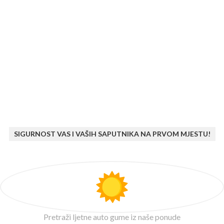
SIGURNOST VAS I VAŠIH SAPUTNIKA NA PRVOM MJESTU!
Pretraži ljetne auto gume iz naše ponude