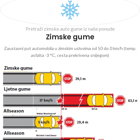
Pretraži zimske auto gume iz naše ponude
Zimske gume
Zaustavni put automobila u zimskim uslovima od 50 do 0 km/h (temp.
asfalta -3 °C, cesta prekrivena snijegom)