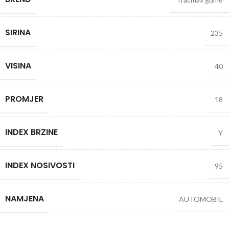
SIRINA
235
VISINA
40
PROMJER
18
INDEX BRZINE
Y
INDEX NOSIVOSTI
95
NAMJENA
AUTOMOBIL