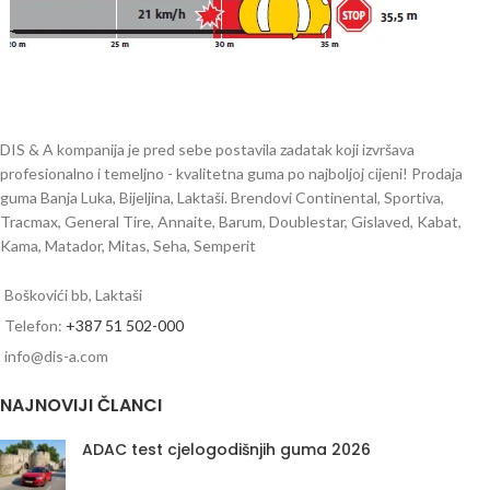
DIS & A kompanija je pred sebe postavila zadatak koji izvršava
profesionalno i temeljno - kvalitetna guma po najboljoj cijeni! Prodaja
guma Banja Luka, Bijeljina, Laktaši. Brendovi Continental, Sportiva,
Tracmax, General Tire, Annaite, Barum, Doublestar, Gislaved, Kabat,
Kama, Matador, Mitas, Seha, Semperit
Boškovići bb, Laktaši
Telefon:
+387 51 502-000
info@dis-a.com
NAJNOVIJI ČLANCI
ADAC test cjelogodišnjih guma 2026