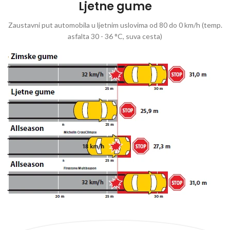
Ljetne gume
Zaustavni put automobila u ljetnim uslovima od 80 do 0 km/h (temp.
asfalta 30 - 36 °C, suva cesta)