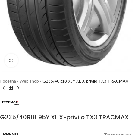
Click to enlarge
Početna
»
Web shop
»
G235/40R18 95Y XL X-privilo TX3 TRACMAX
G235/40R18 95Y XL X-privilo TX3 TRACMAX
BREND
Tracmax gume