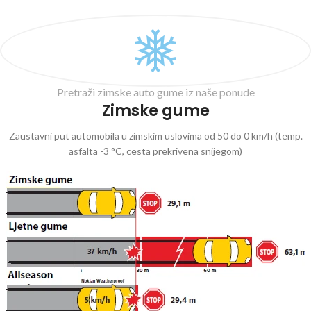
Pretraži zimske auto gume iz naše ponude
Zimske gume
Zaustavni put automobila u zimskim uslovima od 50 do 0 km/h (temp.
asfalta -3 °C, cesta prekrivena snijegom)