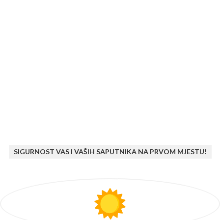
SIGURNOST VAS I VAŠIH SAPUTNIKA NA PRVOM MJESTU!