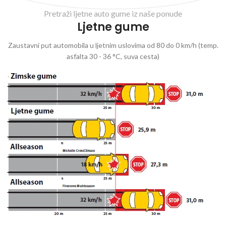
Pretraži ljetne auto gume iz naše ponude
Ljetne gume
Zaustavni put automobila u ljetnim uslovima od 80 do 0 km/h (temp.
asfalta 30 - 36 °C, suva cesta)