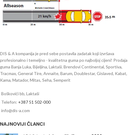
DIS & A kompanija je pred sebe postavila zadatak koji izvršava
profesionalno i temeljno - kvalitetna guma po najboljoj cijeni! Prodaja
guma Banja Luka, Bijeljina, Laktaši. Brendovi Continental, Sportiva,
Tracmax, General Tire, Annaite, Barum, Doublestar, Gislaved, Kabat,
Kama, Matador, Mitas, Seha, Semperit
Boškovići bb, Laktaši
Telefon:
+387 51 502-000
info@dis-a.com
NAJNOVIJI ČLANCI