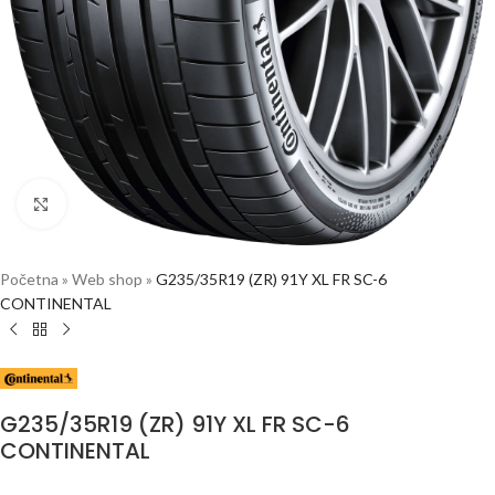
Click to enlarge
Početna
»
Web shop
»
G235/35R19 (ZR) 91Y XL FR SC-6
CONTINENTAL
G235/35R19 (ZR) 91Y XL FR SC-6
CONTINENTAL