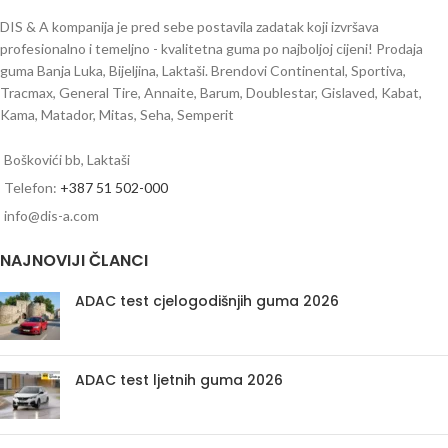
DIS & A kompanija je pred sebe postavila zadatak koji izvršava
profesionalno i temeljno - kvalitetna guma po najboljoj cijeni! Prodaja
guma Banja Luka, Bijeljina, Laktaši. Brendovi Continental, Sportiva,
Tracmax, General Tire, Annaite, Barum, Doublestar, Gislaved, Kabat,
Kama, Matador, Mitas, Seha, Semperit
Boškovići bb, Laktaši
Telefon:
+387 51 502-000
info@dis-a.com
NAJNOVIJI ČLANCI
ADAC test cjelogodišnjih guma 2026
ADAC test ljetnih guma 2026