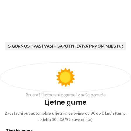
SIGURNOST VAS I VAŠIH SAPUTNIKA NA PRVOM MJESTU!
Pretraži ljetne auto gume iz naše ponude
Ljetne gume
Zaustavni put automobila u ljetnim uslovima od 80 do 0 km/h (temp.
asfalta 30 - 36 °C, suva cesta)