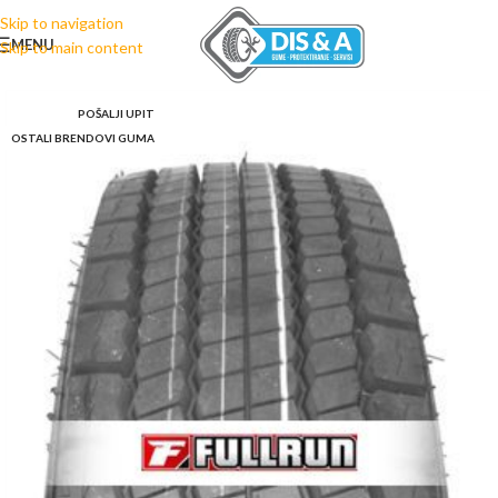
Skip to navigation
MENU
Skip to main content
POŠALJI UPIT
OSTALI BRENDOVI GUMA