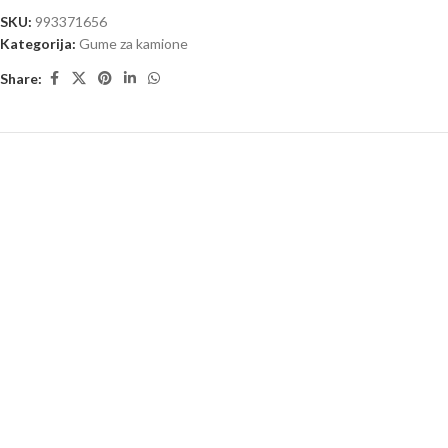
SKU:
993371656
Kategorija:
Gume za kamione
Share: