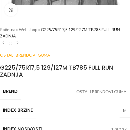
Click to enlarge
Početna
»
Web shop
»
G225/75R17,5 129/127M TB785 FULL RUN
ZADNJA
OSTALI BRENDOVI GUMA
G225/75R17,5 129/127M TB785 FULL RUN
ZADNJA
BREND
OSTALI BRENDOVI GUMA
INDEX BRZINE
M
INDEX NOSIVOSTI
129/127