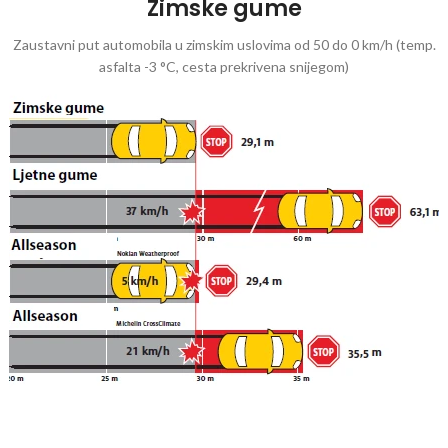
Zimske gume
Zaustavni put automobila u zimskim uslovima od 50 do 0 km/h (temp.
asfalta -3 °C, cesta prekrivena snijegom)