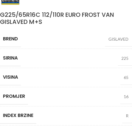
G225/65R16C 112/110R EURO FROST VAN
GISLAVED M+S
BREND
GISLAVED
SIRINA
225
VISINA
65
PROMJER
16
INDEX BRZINE
R