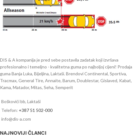
DIS & A kompanija je pred sebe postavila zadatak koji izvršava
profesionalno i temeljno - kvalitetna guma po najboljoj cijeni! Prodaja
guma Banja Luka, Bijeljina, Laktaši. Brendovi Continental, Sportiva,
Tracmax, General Tire, Annaite, Barum, Doublestar, Gislaved, Kabat,
Kama, Matador, Mitas, Seha, Semperit
Boškovići bb, Laktaši
Telefon:
+387 51 502-000
info@dis-a.com
NAJNOVIJI ČLANCI