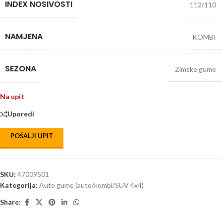
INDEX NOSIVOSTI
112/110
NAMJENA
KOMBI
SEZONA
Zimske gume
Na upit
Uporedi
POŠALJI UPIT
SKU:
47009501
Kategorija:
Auto gume (auto/kombi/SUV 4x4)
Share: