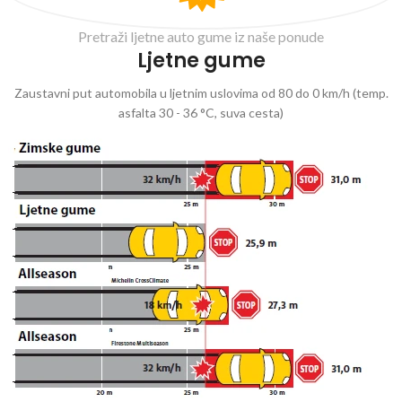
Pretraži ljetne auto gume iz naše ponude
Ljetne gume
Zaustavni put automobila u ljetnim uslovima od 80 do 0 km/h (temp.
asfalta 30 - 36 °C, suva cesta)