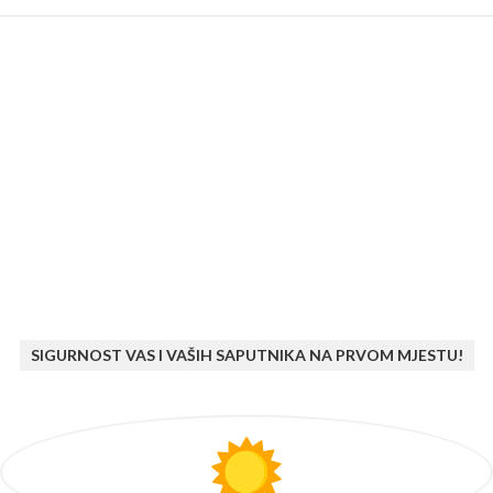
SIGURNOST VAS I VAŠIH SAPUTNIKA NA PRVOM MJESTU!