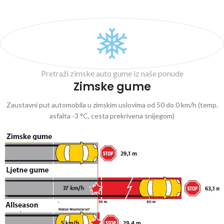
Pretraži zimske auto gume iz naše ponude
Zimske gume
Zaustavni put automobila u zimskim uslovima od 50 do 0 km/h (temp.
asfalta -3 °C, cesta prekrivena snijegom)