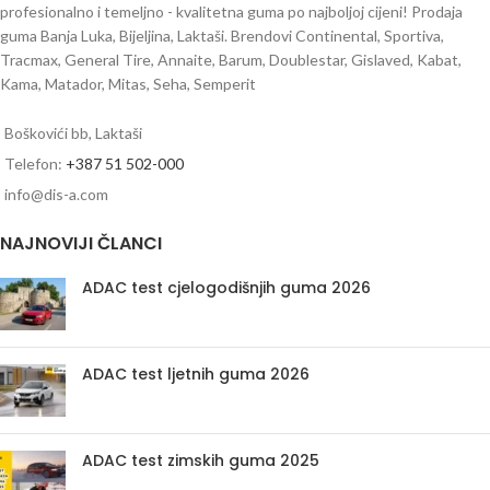
profesionalno i temeljno - kvalitetna guma po najboljoj cijeni! Prodaja
guma Banja Luka, Bijeljina, Laktaši. Brendovi Continental, Sportiva,
Tracmax, General Tire, Annaite, Barum, Doublestar, Gislaved, Kabat,
Kama, Matador, Mitas, Seha, Semperit
Boškovići bb, Laktaši
Telefon:
+387 51 502-000
info@dis-a.com
NAJNOVIJI ČLANCI
ADAC test cjelogodišnjih guma 2026
ADAC test ljetnih guma 2026
ADAC test zimskih guma 2025