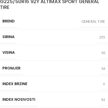
G225/50R16 92Y ALTIMAX SPORT GENERAL
TIRE
BREND
GENERAL TIRE
SIRINA
225
VISINA
50
PROMJER
16
INDEX BRZINE
Y
INDEX NOSIVOSTI
92