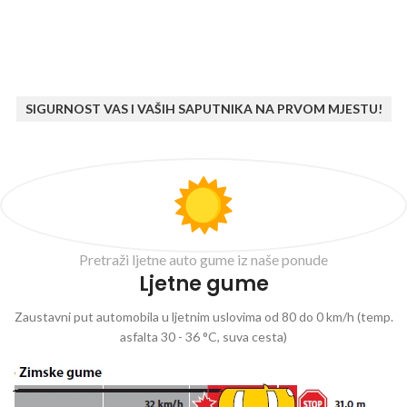
SIGURNOST VAS I VAŠIH SAPUTNIKA NA PRVOM MJESTU!
Pretraži ljetne auto gume iz naše ponude
Ljetne gume
Zaustavni put automobila u ljetnim uslovima od 80 do 0 km/h (temp.
asfalta 30 - 36 °C, suva cesta)