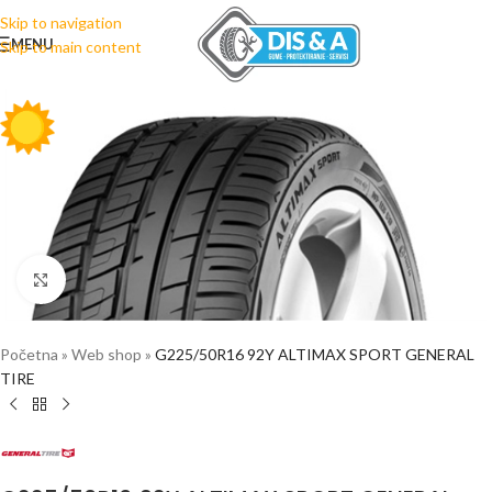
Skip to navigation
MENU
Skip to main content
Click to enlarge
Početna
»
Web shop
»
G225/50R16 92Y ALTIMAX SPORT GENERAL
TIRE