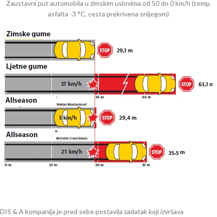
Zaustavni put automobila u zimskim uslovima od 50 do 0 km/h (temp.
asfalta -3 °C, cesta prekrivena snijegom)
DIS & A kompanija je pred sebe postavila zadatak koji izvršava