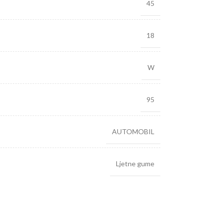
45
18
W
95
AUTOMOBIL
Ljetne gume