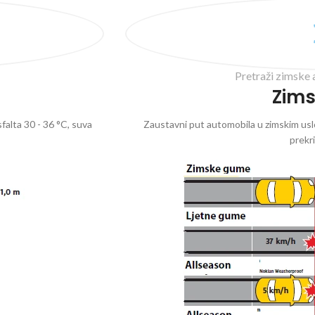
Pretraži zimske 
Zim
falta 30 - 36 °C, suva
Zaustavni put automobila u zimskim uslo
prekr