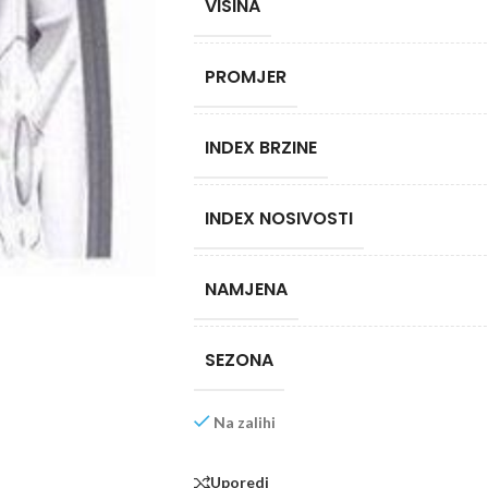
VISINA
PROMJER
INDEX BRZINE
INDEX NOSIVOSTI
NAMJENA
SEZONA
Na zalihi
Uporedi