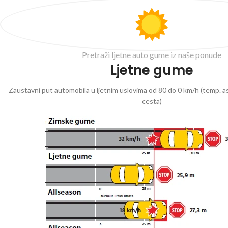
Pretraži ljetne auto gume iz naše ponude
Ljetne gume
Zaustavni put automobila u ljetnim uslovima od 80 do 0 km/h (temp. as
cesta)