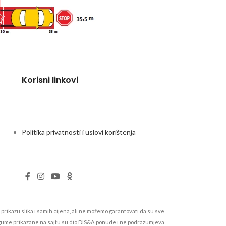
Korisni linkovi
Politika privatnosti i uslovi korištenja
prikazu slika i samih cijena, ali ne možemo garantovati da su sve
 gume prikazane na sajtu su dio DIS&A ponude i ne podrazumjeva