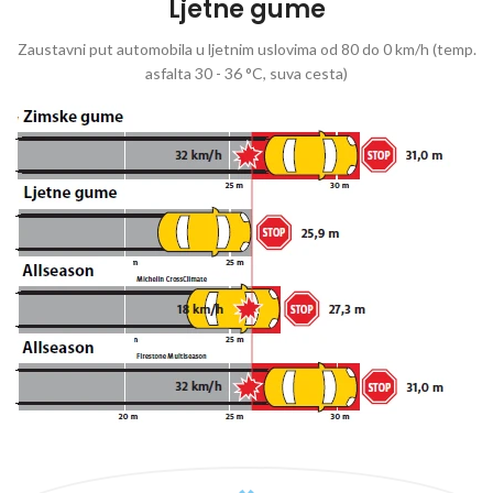
Ljetne gume
Zaustavni put automobila u ljetnim uslovima od 80 do 0 km/h (temp.
asfalta 30 - 36 °C, suva cesta)