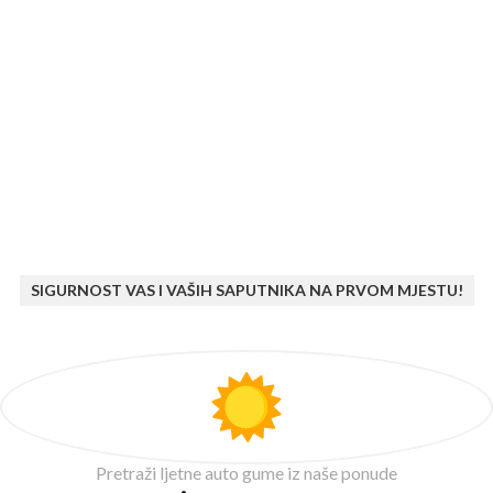
SIGURNOST VAS I VAŠIH SAPUTNIKA NA PRVOM MJESTU!
Pretraži ljetne auto gume iz naše ponude