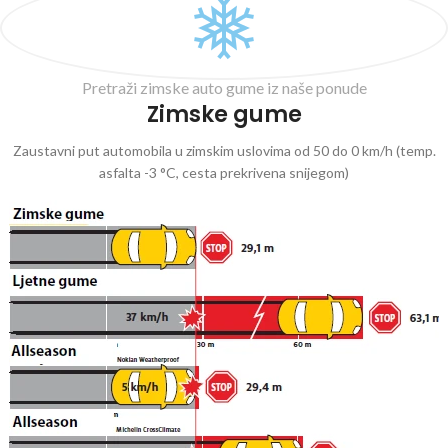
Pretraži zimske auto gume iz naše ponude
Zimske gume
Zaustavni put automobila u zimskim uslovima od 50 do 0 km/h (temp.
asfalta -3 °C, cesta prekrivena snijegom)