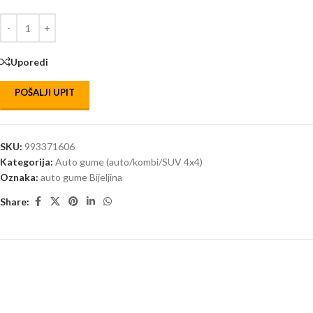
Uporedi
POŠALJI UPIT
SKU:
993371606
Kategorija:
Auto gume (auto/kombi/SUV 4x4)
Oznaka:
auto gume Bijeljina
Share: