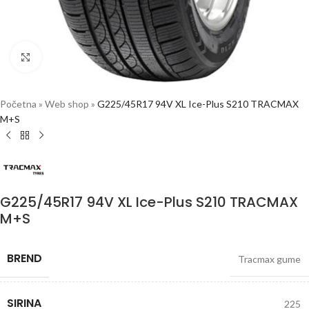
Click to enlarge
Početna
»
Web shop
»
G225/45R17 94V XL Ice-Plus S210 TRACMAX
M+S
G225/45R17 94V XL Ice-Plus S210 TRACMAX
M+S
BREND
Tracmax gume
SIRINA
225