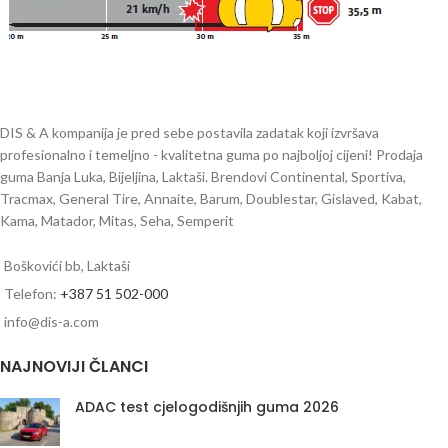
DIS & A kompanija je pred sebe postavila zadatak koji izvršava
profesionalno i temeljno - kvalitetna guma po najboljoj cijeni! Prodaja
guma Banja Luka, Bijeljina, Laktaši. Brendovi Continental, Sportiva,
Tracmax, General Tire, Annaite, Barum, Doublestar, Gislaved, Kabat,
Kama, Matador, Mitas, Seha, Semperit
Boškovići bb, Laktaši
Telefon:
+387 51 502-000
info@dis-a.com
NAJNOVIJI ČLANCI
ADAC test cjelogodišnjih guma 2026