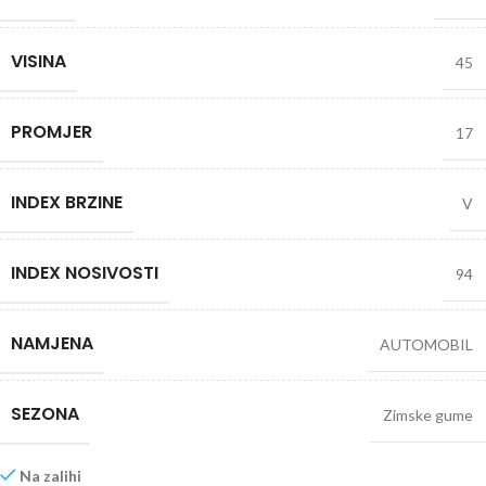
VISINA
45
PROMJER
17
INDEX BRZINE
V
INDEX NOSIVOSTI
94
NAMJENA
AUTOMOBIL
SEZONA
Zimske gume
Na zalihi