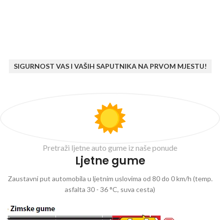
SIGURNOST VAS I VAŠIH SAPUTNIKA NA PRVOM MJESTU!
Pretraži ljetne auto gume iz naše ponude
Ljetne gume
Zaustavni put automobila u ljetnim uslovima od 80 do 0 km/h (temp.
asfalta 30 - 36 °C, suva cesta)