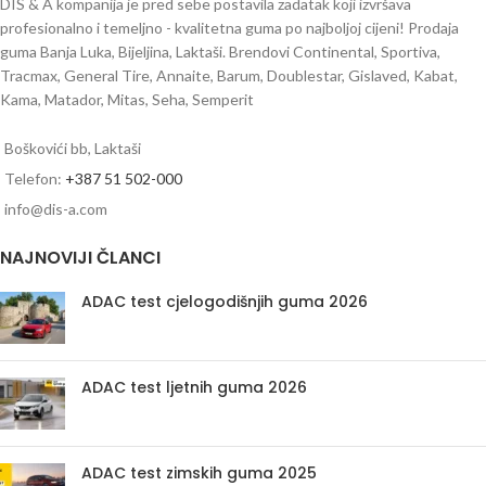
DIS & A kompanija je pred sebe postavila zadatak koji izvršava
profesionalno i temeljno - kvalitetna guma po najboljoj cijeni! Prodaja
guma Banja Luka, Bijeljina, Laktaši. Brendovi Continental, Sportiva,
Tracmax, General Tire, Annaite, Barum, Doublestar, Gislaved, Kabat,
Kama, Matador, Mitas, Seha, Semperit
Boškovići bb, Laktaši
Telefon:
+387 51 502-000
info@dis-a.com
NAJNOVIJI ČLANCI
ADAC test cjelogodišnjih guma 2026
ADAC test ljetnih guma 2026
ADAC test zimskih guma 2025