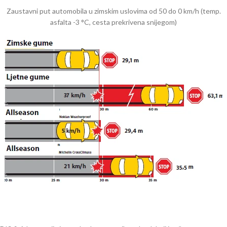
Zaustavni put automobila u zimskim uslovima od 50 do 0 km/h (temp.
asfalta -3 °C, cesta prekrivena snijegom)