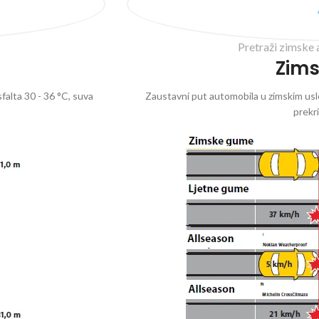
Pretraži zimske 
Zim
falta 30 - 36 °C, suva
Zaustavni put automobila u zimskim uslo
prekr