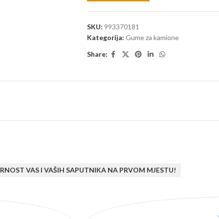
SKU:
993370181
Kategorija:
Gume za kamione
Share:
RNOST VAS I VAŠIH SAPUTNIKA NA PRVOM MJESTU!