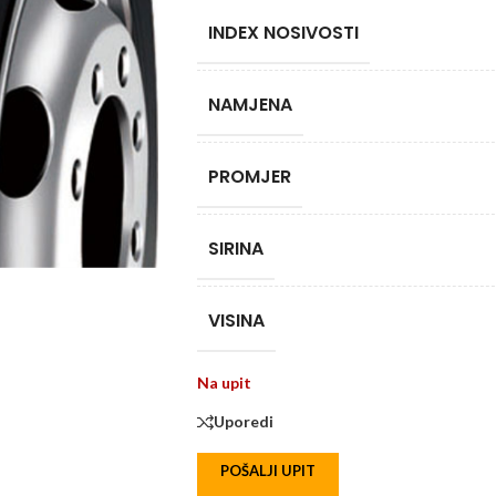
INDEX NOSIVOSTI
NAMJENA
PROMJER
SIRINA
VISINA
Na upit
Uporedi
POŠALJI UPIT