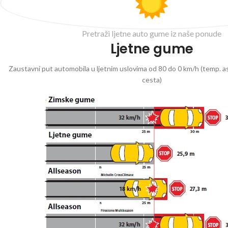
Pretraži ljetne auto gume iz naše ponude
Ljetne gume
Zaustavni put automobila u ljetnim uslovima od 80 do 0 km/h (temp. as
cesta)