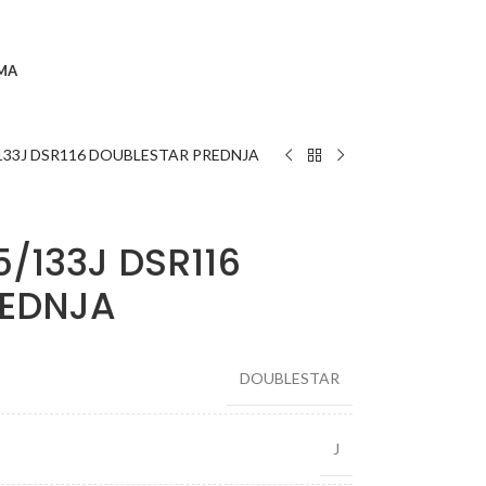
MA
/133J DSR116 DOUBLESTAR PREDNJA
5/133J DSR116
REDNJA
DOUBLESTAR
J