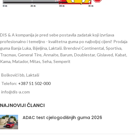
DIS & A kompanija je pred sebe postavila zadatak koji izvršava
profesionalno i temeljno - kvalitetna guma po najboljoj cijeni! Prodaja
guma Banja Luka, Bijeljina, Laktaši. Brendovi Continental, Sportiva,
Tracmax, General Tire, Annaite, Barum, Doublestar, Gislaved, Kabat,
Kama, Matador, Mitas, Seha, Semperit
Boškovići bb, Laktaši
Telefon:
+387 51 502-000
info@dis-a.com
NAJNOVIJI ČLANCI
ADAC test cjelogodišnjih guma 2026