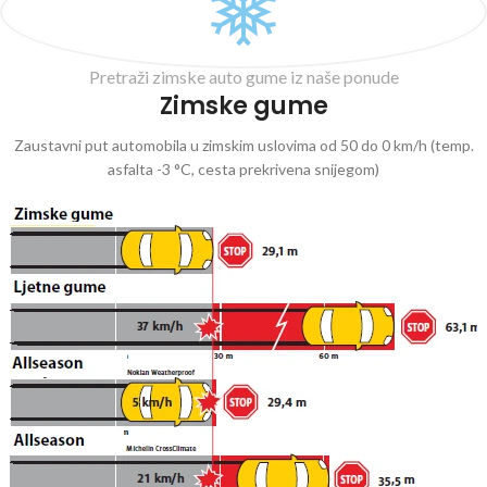
Pretraži zimske auto gume iz naše ponude
Zimske gume
Zaustavni put automobila u zimskim uslovima od 50 do 0 km/h (temp.
asfalta -3 °C, cesta prekrivena snijegom)