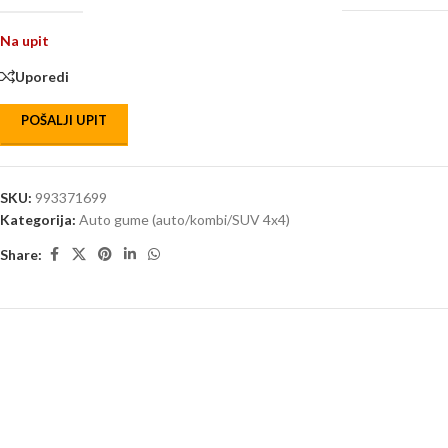
Na upit
Uporedi
POŠALJI UPIT
SKU:
993371699
Kategorija:
Auto gume (auto/kombi/SUV 4x4)
Share: