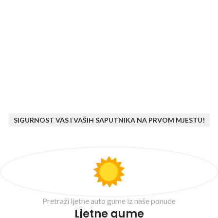
SIGURNOST VAS I VAŠIH SAPUTNIKA NA PRVOM MJESTU!
Pretraži ljetne auto gume iz naše ponude
Ljetne gume