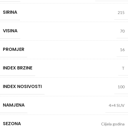
SIRINA
215
VISINA
70
PROMJER
16
INDEX BRZINE
T
INDEX NOSIVOSTI
100
NAMJENA
4×4 SUV
SEZONA
Ciijela godina