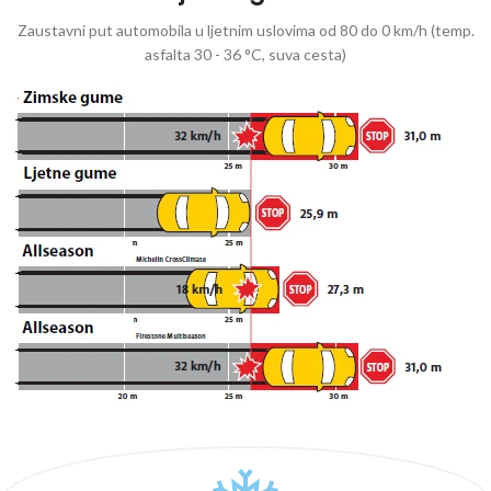
Zaustavni put automobila u ljetnim uslovima od 80 do 0 km/h (temp.
asfalta 30 - 36 °C, suva cesta)