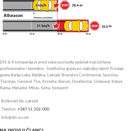
DIS & A kompanija je pred sebe postavila zadatak koji izvršava
profesionalno i temeljno - kvalitetna guma po najboljoj cijeni! Prodaja
guma Banja Luka, Bijeljina, Laktaši. Brendovi Continental, Sportiva,
Tracmax, General Tire, Annaite, Barum, Doublestar, Gislaved, Kabat,
Kama, Matador, Mitas, Seha, Semperit
Boškovići bb, Laktaši
Telefon:
+387 51 502-000
info@dis-a.com
NAJNOVIJI ČLANCI