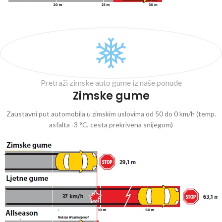
Pretraži zimske auto gume iz naše ponude
Zimske gume
Zaustavni put automobila u zimskim uslovima od 50 do 0 km/h (temp.
asfalta -3 °C, cesta prekrivena snijegom)