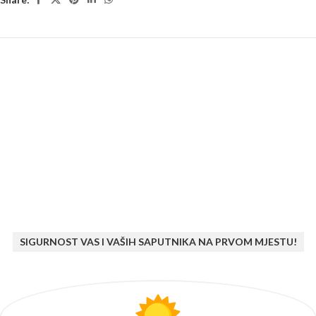
SIGURNOST VAS I VAŠIH SAPUTNIKA NA PRVOM MJESTU!