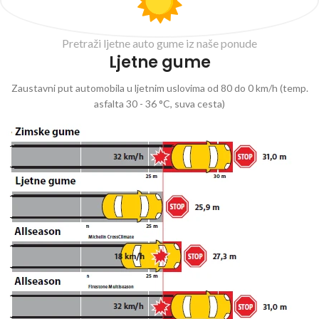
Pretraži ljetne auto gume iz naše ponude
Ljetne gume
Zaustavni put automobila u ljetnim uslovima od 80 do 0 km/h (temp.
asfalta 30 - 36 °C, suva cesta)